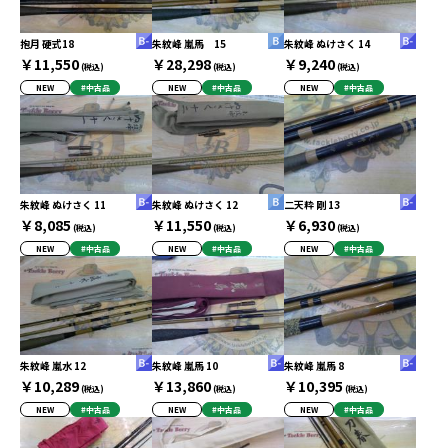
抱月 硬式18
朱紋峰 嵐馬 15
朱紋峰 ぬけさく 14
￥11,550
￥28,298
￥9,240
(税込)
(税込)
(税込)
NEW
#中古品
NEW
#中古品
NEW
#中古品
朱紋峰 ぬけさく 11
朱紋峰 ぬけさく 12
二天粋 剛 13
￥8,085
￥11,550
￥6,930
(税込)
(税込)
(税込)
NEW
#中古品
NEW
#中古品
NEW
#中古品
朱紋峰 嵐水 12
朱紋峰 嵐馬 10
朱紋峰 嵐馬 8
￥10,289
￥13,860
￥10,395
(税込)
(税込)
(税込)
NEW
#中古品
NEW
#中古品
NEW
#中古品