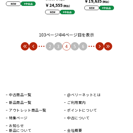
￥19,635
(税込)
NEW
#中古品
￥24,555
(税込)
NEW
#中古品
NEW
#中古品
103ページ中4ページ目を表示
2
3
4
5
6
中古商品一覧
@ベリーネットとは
新品商品一覧
ご利用案内
アウトレット商品一覧
ポイントについて
特集ページ
中古について
お知らせ
新品について
会社概要