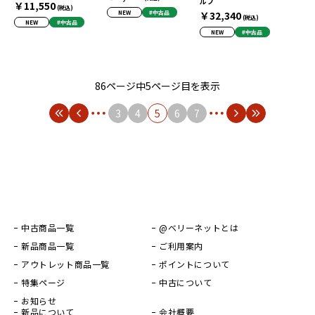
ルフ
￥11,550
(税込)
NEW
#中古品
￥32,340
(税込)
NEW
#中古品
NEW
#中古品
86ページ中5ページ目を表示
3
4
5
6
7
中古商品一覧
@ベリーネットとは
新品商品一覧
ご利用案内
アウトレット商品一覧
ポイントについて
特集ページ
中古について
お知らせ
新品について
会社概要