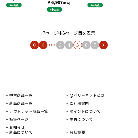
￥6,907
(税込)
#中古品
#中古品
#中古品
7ページ中5ページ目を表示
3
4
5
6
7
中古商品一覧
@ベリーネットとは
新品商品一覧
ご利用案内
アウトレット商品一覧
ポイントについて
特集ページ
中古について
お知らせ
新品について
会社概要