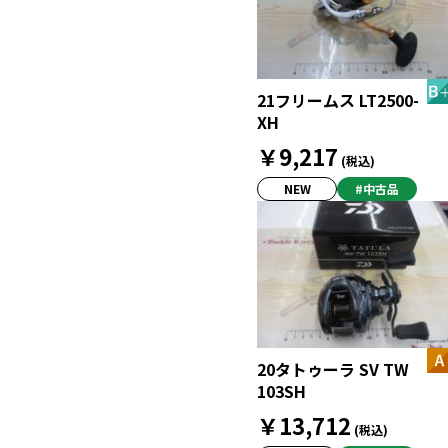
21フリームス LT2500-
XH
￥9,217
(税込)
NEW
#中古品
20タトゥーラ SV TW
103SH
￥13,712
(税込)