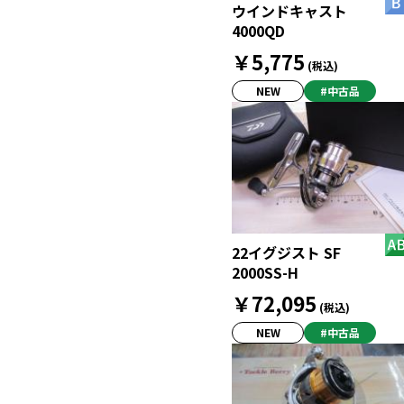
ウインドキャスト
4000QD
￥5,775
(税込)
NEW
#中古品
22イグジスト SF
2000SS-H
￥72,095
(税込)
NEW
#中古品