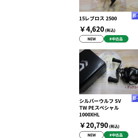
15レブロス 2500
￥4,620
(税込)
NEW
#中古品
シルバーウルフ SV
TW PEスペシャル
1000XHL
￥20,790
(税込)
NEW
#中古品