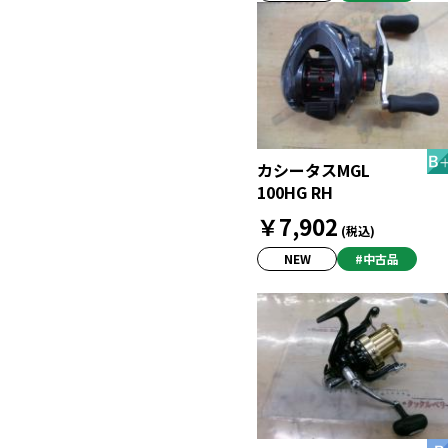
カシータスMGL
100HG RH
￥7,902
(税込)
NEW
#中古品