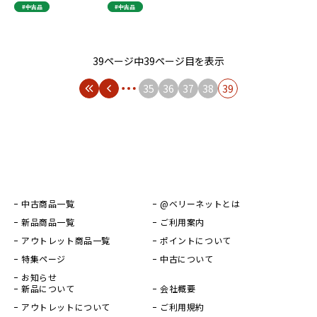
#中古品
#中古品
39ページ中39ページ目を表示
35
36
37
38
39
中古商品一覧
@ベリーネットとは
新品商品一覧
ご利用案内
アウトレット商品一覧
ポイントについて
特集ページ
中古について
お知らせ
新品について
会社概要
アウトレットについて
ご利用規約