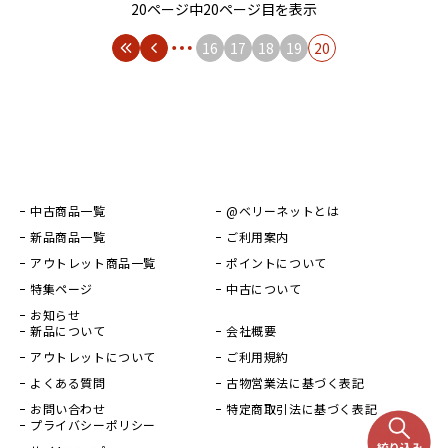
20ページ中20ページ目を表示
16
17
18
19
20
中古商品一覧
@ベリーネットとは
新品商品一覧
ご利用案内
アウトレット商品一覧
ポイントについて
特集ページ
中古について
お知らせ
新品について
会社概要
アウトレットについて
ご利用規約
よくある質問
古物営業法に基づく表記
お問い合わせ
特定商取引法に基づく表記
プライバシーポリシー