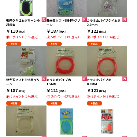
夜光ウキゴムグリーン小
発光玉ソフト8H4号グリ
カラミ止パイプケイムラ
袋極太
ーン
2.0mm
￥110
￥187
￥121
(税込)
(税込)
(税込)
3ポイント（3％還元）
5ポイント（3％還元）
3ポイント（3％還元）
#新品
#新品
#新品
発光玉ソフト8H5号グリ
カラミ止パイプ赤
カラミ止パイプ赤
ーン
1.5MM
0.8MM
￥187
￥121
￥121
(税込)
(税込)
(税込)
5ポイント（3％還元）
3ポイント（3％還元）
3ポイント（3％還元）
#新品
#新品
#新品