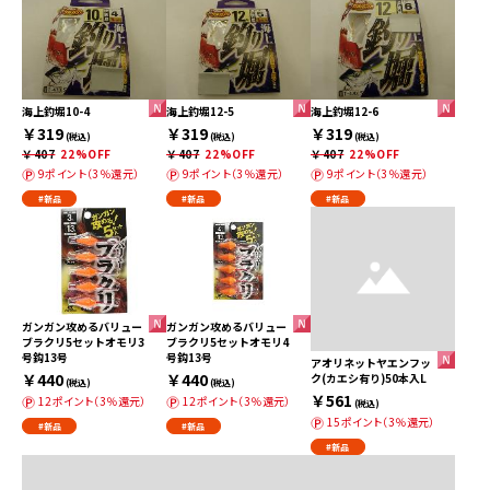
海上釣堀10-4
海上釣堀12-5
海上釣堀12-6
￥319
￥319
￥319
(税込)
(税込)
(税込)
￥407
22%OFF
￥407
22%OFF
￥407
22%OFF
9ポイント（3％還元）
9ポイント（3％還元）
9ポイント（3％還元）
#新品
#新品
#新品
ガンガン攻めるバリュー
ガンガン攻めるバリュー
ブラクリ5セットオモリ3
ブラクリ5セットオモリ4
号鈎13号
号鈎13号
アオリネットヤエンフッ
￥440
￥440
ク(カエシ有り)50本入L
(税込)
(税込)
￥561
12ポイント（3％還元）
12ポイント（3％還元）
(税込)
15ポイント（3％還元）
#新品
#新品
#新品