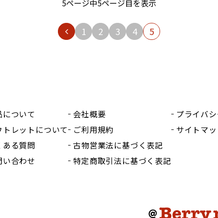
5ページ中5ページ目を表示
1
2
3
4
5
品について
会社概要
プライバシ
ウトレットについて
ご利用規約
サイトマッ
くある質問
古物営業法に基づく表記
問い合わせ
特定商取引法に基づく表記