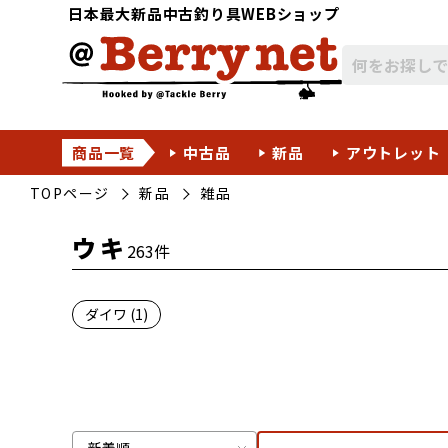
日本最大新品中古釣り具WEBショップ
商品一覧
中古品
新品
アウトレット
TOPページ
新品
雑品
ウキ
263件
ダイワ (1)