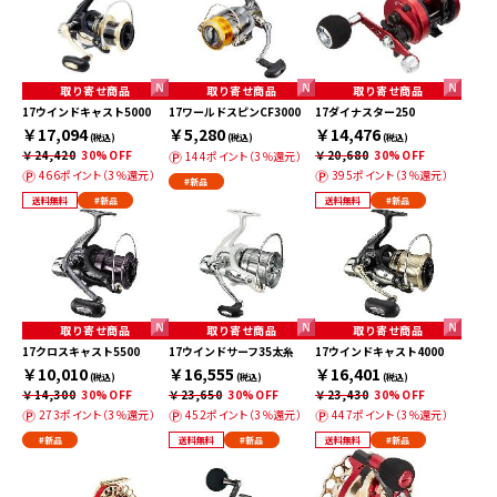
取り寄せ商品
取り寄せ商品
取り寄せ商品
17ウインドキャスト5000
17ワールドスピンCF3000
17ダイナスター250
￥17,094
￥5,280
￥14,476
(税込)
(税込)
(税込)
￥24,420
30%OFF
￥20,680
30%OFF
144ポイント（3％還元）
466ポイント（3％還元）
395ポイント（3％還元）
#新品
送料無料
#新品
送料無料
#新品
取り寄せ商品
取り寄せ商品
取り寄せ商品
17クロスキャスト5500
17ウインドサーフ35太糸
17ウインドキャスト4000
￥10,010
￥16,555
￥16,401
(税込)
(税込)
(税込)
￥14,300
30%OFF
￥23,650
30%OFF
￥23,430
30%OFF
273ポイント（3％還元）
452ポイント（3％還元）
447ポイント（3％還元）
#新品
送料無料
#新品
送料無料
#新品