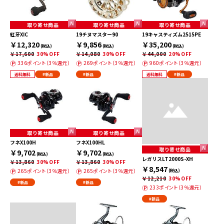
取り寄せ商品
取り寄せ商品
取り寄せ商品
紅牙XIC
19チヌマスター90
19キャスティズム2515PE
￥12,320
￥9,856
￥35,200
(税込)
(税込)
(税込)
￥17,600
30%OFF
￥14,080
30%OFF
￥44,000
20%OFF
336ポイント（3％還元）
269ポイント（3％還元）
960ポイント（3％還元）
送料無料
#新品
#新品
送料無料
#新品
取り寄せ商品
取り寄せ商品
フネX100H
フネX100HL
取り寄せ商品
￥9,702
￥9,702
(税込)
(税込)
レガリスLT2000S-XH
￥13,860
30%OFF
￥13,860
30%OFF
￥8,547
265ポイント（3％還元）
265ポイント（3％還元）
(税込)
￥12,210
30%OFF
#新品
#新品
233ポイント（3％還元）
#新品