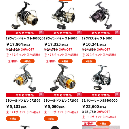
取り寄せ商品
取り寄せ商品
取り寄せ商品
17ウインドキャスト4000QD
17ウインドキャスト6000
17クロスキャスト6000
￥17,864
￥17,325
￥10,241
(税込)
(税込)
(税込)
￥25,520
30%OFF
￥24,750
30%OFF
￥14,630
30%OFF
487ポイント（3％還元）
473ポイント（3％還元）
279ポイント（3％還元）
送料無料
#新品
送料無料
#新品
#新品
取り寄せ商品
取り寄せ商品
取り寄せ商品
17ワールドスピンCF2500
17ワールドスピンCF2000
18パワーサーフSS4000QD
￥5,181
￥5,060
￥28,600
(税込)
(税込)
(税込)
￥35,750
20%OFF
141ポイント（3％還元）
138ポイント（3％還元）
780ポイント（3％還元）
#新品
#新品
送料無料
#新品