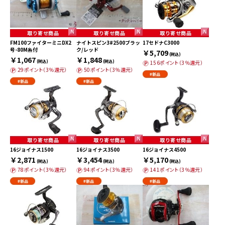
取り寄せ商品
取り寄せ商品
取り寄せ商品
FM100ファイターミニDX2
ナイトスピン3#2500ブラッ
17セドナC3000
号-80M糸付
ク/レッド
￥5,709
(税込)
￥1,067
￥1,848
(税込)
(税込)
156ポイント（3％還元）
29ポイント（3％還元）
50ポイント（3％還元）
#新品
#新品
#新品
取り寄せ商品
取り寄せ商品
取り寄せ商品
16ジョイナス1500
16ジョイナス3500
16ジョイナス4500
￥2,871
￥3,454
￥5,170
(税込)
(税込)
(税込)
78ポイント（3％還元）
94ポイント（3％還元）
141ポイント（3％還元）
#新品
#新品
#新品