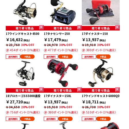
取り寄せ商品
取り寄せ商品
取り寄せ商品
17ウインドキャスト4500
17タナセンサー250
17ダイナスター150
￥16,632
￥17,479
￥13,937
(税込)
(税込)
(税込)
￥23,760
30%OFF
￥24,970
30%OFF
￥19,910
30%OFF
454ポイント（3％還元）
477ポイント（3％還元）
380ポイント（3％還元）
送料無料
#新品
送料無料
#新品
送料無料
#新品
取り寄せ商品
取り寄せ商品
取り寄せ商品
18プロカーゴSS5000遠投
17ダイナスター150L
17ウインドキャスト6000QD
￥27,720
￥13,937
￥18,711
(税込)
(税込)
(税込)
￥34,650
20%OFF
￥19,910
30%OFF
￥26,730
30%OFF
756ポイント（3％還元）
380ポイント（3％還元）
510ポイント（3％還元）
送料無料
#新品
送料無料
#新品
送料無料
#新品