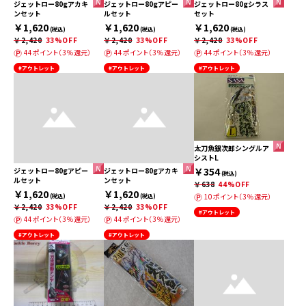
ジェットロー80gアカキ
ジェットロー80gアピー
ジェットロー80gシラス
ンセット
ルセット
セット
￥1,620
￥1,620
￥1,620
(税込)
(税込)
(税込)
￥2,420
33%OFF
￥2,420
33%OFF
￥2,420
33%OFF
44ポイント（3％還元）
44ポイント（3％還元）
44ポイント（3％還元）
#アウトレット
#アウトレット
#アウトレット
太刀魚銀次郎シングルア
シストL
￥354
ジェットロー80gアピー
ジェットロー80gアカキ
(税込)
ルセット
ンセット
￥638
44%OFF
￥1,620
￥1,620
10ポイント（3％還元）
(税込)
(税込)
￥2,420
33%OFF
￥2,420
33%OFF
#アウトレット
44ポイント（3％還元）
44ポイント（3％還元）
#アウトレット
#アウトレット