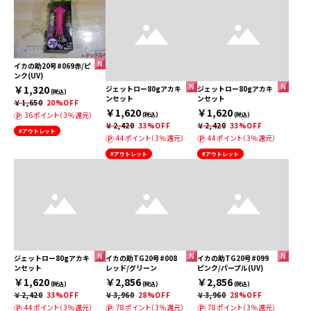
イカの助20号#069赤/ピ
ンク(UV)
￥1,320
ジェットロー80gアカキ
ジェットロー80gアカキ
(税込)
ンセット
ンセット
￥1,650
20%OFF
￥1,620
￥1,620
36ポイント（3％還元）
(税込)
(税込)
￥2,420
33%OFF
￥2,420
33%OFF
#アウトレット
44ポイント（3％還元）
44ポイント（3％還元）
#アウトレット
#アウトレット
ジェットロー80gアカキ
イカの助TG20号#008
イカの助TG20号#099
ンセット
レッド/グリーン
ピンク/パープル(UV)
￥1,620
￥2,856
￥2,856
(税込)
(税込)
(税込)
￥2,420
33%OFF
￥3,960
28%OFF
￥3,960
28%OFF
44ポイント（3％還元）
78ポイント（3％還元）
78ポイント（3％還元）