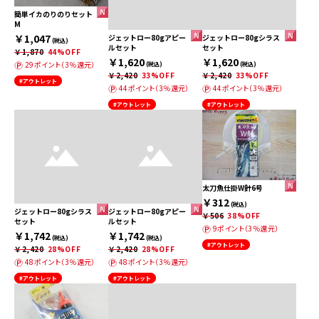
簡単イカのりのりセット
M
￥1,047
ジェットロー80gアピー
ジェットロー80gシラス
(税込)
ルセット
セット
￥1,870
44%OFF
￥1,620
￥1,620
29ポイント（3％還元）
(税込)
(税込)
￥2,420
33%OFF
￥2,420
33%OFF
#アウトレット
44ポイント（3％還元）
44ポイント（3％還元）
#アウトレット
#アウトレット
太刀魚仕掛W針6号
￥312
(税込)
ジェットロー80gシラス
ジェットロー80gアピー
￥506
38%OFF
セット
ルセット
9ポイント（3％還元）
￥1,742
￥1,742
(税込)
(税込)
#アウトレット
￥2,420
28%OFF
￥2,420
28%OFF
48ポイント（3％還元）
48ポイント（3％還元）
#アウトレット
#アウトレット