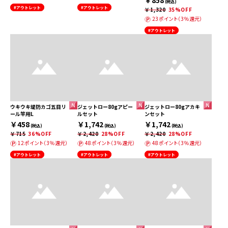
(税込)
#アウトレット
#アウトレット
￥1,320
35%OFF
23ポイント（3％還元）
#アウトレット
ウキウキ堤防カゴ五目リ
ジェットロー80gアピー
ジェットロー80gアカキ
ール竿用L
ルセット
ンセット
￥458
￥1,742
￥1,742
(税込)
(税込)
(税込)
￥715
36%OFF
￥2,420
28%OFF
￥2,420
28%OFF
12ポイント（3％還元）
48ポイント（3％還元）
48ポイント（3％還元）
#アウトレット
#アウトレット
#アウトレット