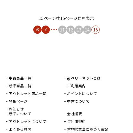
15ページ中15ページ目を表示
11
12
13
14
15
中古商品一覧
@ベリーネットとは
新品商品一覧
ご利用案内
アウトレット商品一覧
ポイントについて
特集ページ
中古について
お知らせ
新品について
会社概要
アウトレットについて
ご利用規約
よくある質問
古物営業法に基づく表記