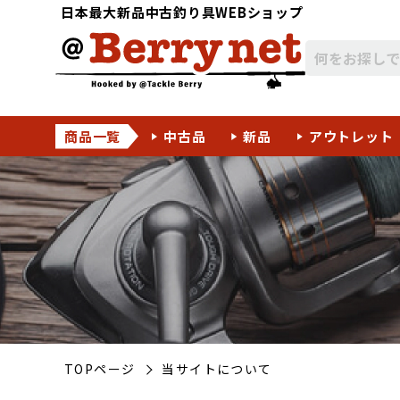
日本最大新品中古釣り具WEBショップ
商品一覧
中古品
新品
アウトレット
TOPページ
当サイトについて