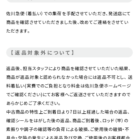
佐川急便（着払い）での集荷を手配させていただき、発送店にて
商品を確認させていただきました後、改めてご連絡をさせてい
ただきます。
【返品対象外について】
返品後、担当スタッフにより商品を確認させていただいた結果、
商品が返品対象と認められなかった場合には返品不可とし、 送
料着払い(実費でのご負担となり料金は佐川急便ホームページ
でご確認ください)にてお客様へご返送させていただきますので
あらかじめご了承ください。
中古商品の特性上ご到着日より7日以上経過した場合の返品、
確認シールをはがした後の返品、商品ご到着後、ロッド（竿）の
素振りや調子の確認等の負荷による破損、ご使用後の破損・不
具合・欠陥の発生による返品及び交換、ご使用後のお客様都合