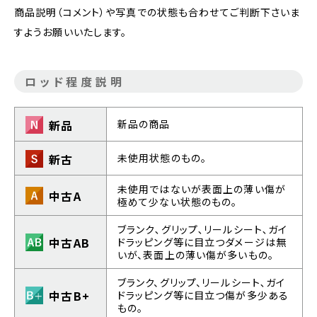
商品説明（コメント）や写真での状態も合わせてご判断下さいま
すようお願いいたします。
ロッド程度説明
新品
新品の商品
新古
未使用状態のもの。
未使用ではないが表面上の薄い傷が
中古A
極めて少ない状態のもの。
ブランク､グリップ､リールシート､ガイ
中古AB
ドラッピング等に目立つダメージは無
いが、表面上の薄い傷が多いもの｡
ブランク、グリップ、リールシート､ガイ
中古B+
ドラッピング等に目立つ傷が多少ある
もの。