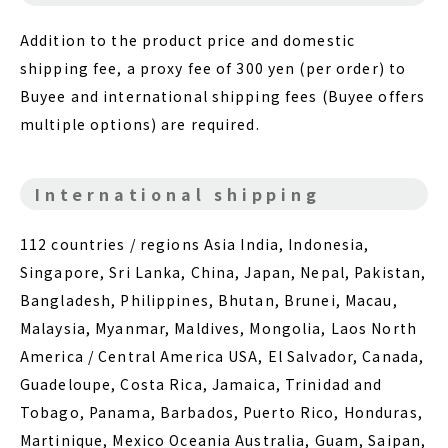
Addition to the product price and domestic
shipping fee, a proxy fee of 300 yen (per order) to
Buyee and international shipping fees (Buyee offers
multiple options) are required.
International shipping
112 countries / regions Asia India, Indonesia,
Singapore, Sri Lanka,
China, Japan, Nepal, Pakistan,
Bangladesh, Philippines, Bhutan, Brunei,
Macau,
Malaysia, Myanmar, Maldives, Mongolia, Laos North
America / Central America USA, El Salvador, Canada,
Guadeloupe, Costa Rica, Jamaica, Trinidad and
Tobago, Panama, Barbados, Puerto Rico, Honduras,
Martinique, Mexico Oceania Australia, Guam, Saipan,