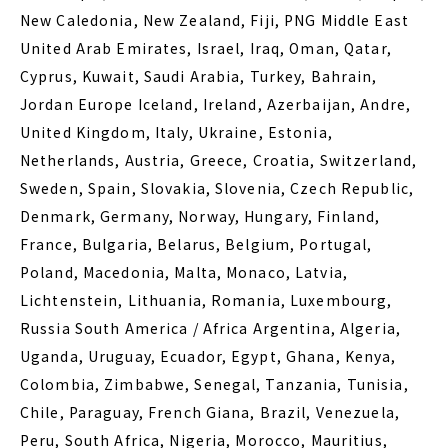
New Caledonia, New Zealand, Fiji, PNG Middle East
United Arab Emirates, Israel, Iraq, Oman, Qatar,
Cyprus, Kuwait, Saudi Arabia, Turkey, Bahrain,
Jordan Europe Iceland, Ireland, Azerbaijan, Andre,
United Kingdom, Italy, Ukraine, Estonia,
Netherlands, Austria, Greece, Croatia, Switzerland,
Sweden, Spain, Slovakia, Slovenia, Czech Republic,
Denmark, Germany, Norway, Hungary, Finland,
France, Bulgaria, Belarus, Belgium, Portugal,
Poland, Macedonia, Malta, Monaco, Latvia,
Lichtenstein, Lithuania, Romania, Luxembourg,
Russia South America / Africa Argentina, Algeria,
Uganda, Uruguay, Ecuador, Egypt, Ghana, Kenya,
Colombia, Zimbabwe, Senegal, Tanzania, Tunisia,
Chile, Paraguay, French Giana, Brazil, Venezuela,
Peru, South Africa, Nigeria, Morocco, Mauritius,