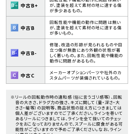
中古B+
が、塗装を超えて素材の地に達する傷
が多少あるもの。
回転性能や機能の動作に問題は無い
中古B
が、塗装を超えて素材の地に達する傷
が多いもの。
修理、改造の形跡が見られるものや目
立つ傷が無数にあり外観の状態が著
中古B-
しく悪いもの。また、回転性能や機能の
動作に問題があるもの。
メーカーオプションパーツや社外のカ
中古C
スタムパーツが装備されているもの。
※リールの回転動作時の違和感（俗に言うゴリ感等）、回転
音の大きさ、ドラグ力の強さ、キズに関して（量・深さ・大
きさ・幅等）の説明等、商品状態の捉え方につきましては
個人差がございますのでご了承ください。ラインを巻いて
あるリールにつきましては、ラインを全て抜いてのチェッ
クをおこなっておりませんので、スプールに腐食がある可
能性がございますので予めご了承ください。なお、ライン