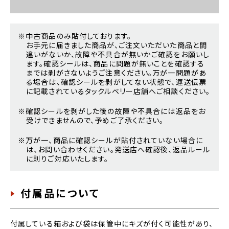
※中古商品のみ貼付しております。
お手元に届きました商品が、ご注文いただいた商品と間
違いがないか、故障や不具合が無いかご確認をお願いし
ます。確認シールは、商品に問題が無いことを確認する
までは剥がさないようご注意ください。万が一問題があ
る場合は、確認シールを剥がしてない状態で、運送伝票
に記載されているタックルベリー店舗へご相談ください。
※確認シールを剥がした後の故障や不具合には返品をお
受けできませんので、予めご了承ください。
※万が一、商品に確認シールが貼付されていない場合に
は、お問い合わせください。発送店へ確認後、返品ルール
に則りご対応いたします。
付属品について
付属している箱および袋は保管中にキズが付く可能性があり、