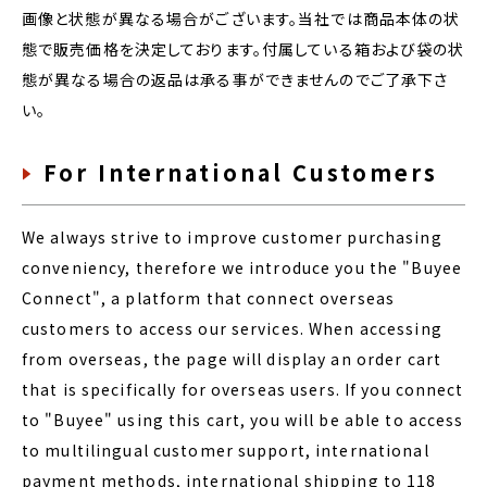
画像と状態が異なる場合がございます。当社では商品本体の状
態で販売価格を決定しております。付属している箱および袋の状
態が異なる場合の返品は承る事ができませんのでご了承下さ
い。
For International Customers
We always strive to improve customer purchasing
conveniency, therefore we introduce you the "Buyee
Connect", a platform that connect overseas
customers to access our services. When accessing
from overseas, the page will display an order cart
that is specifically for overseas users. If you connect
to "Buyee" using this cart, you will be able to access
to multilingual customer support, international
payment methods, international shipping to 118