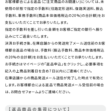
お客様都合による返品（ご注文商品のお間違い)については、未
使用の状態で指定の手数料(往路定形送料、復路実送料、振込
手数料、事務手数料(商品本体価格税込の20%)の合計額)をお
支払いいただくことでお承りいたします。
指定の手数料を差し引いた金額をお客様ご指定の銀行へ振り
込みにてご返金いたします。
決済お手続き後、在庫店舗からの発送完了メール送信前のお客
様都合返品の場合は、手数料（振込手数料、商品本体価格税込
の20%の合計額)をお支払いいただくことでお承りいたします。
お手続きはマイページの「返品申込」をクリックし、必要事項を
記入の上商品到着日を含め7日以内にご連絡ください。
在庫店舗からの商品発送メール送信が完了した時点で有効と
します。お客様都合による返品で商品発送メール受信前の場合
は、お問合せフォームよりご連絡ください。
【返品商品の集荷について】