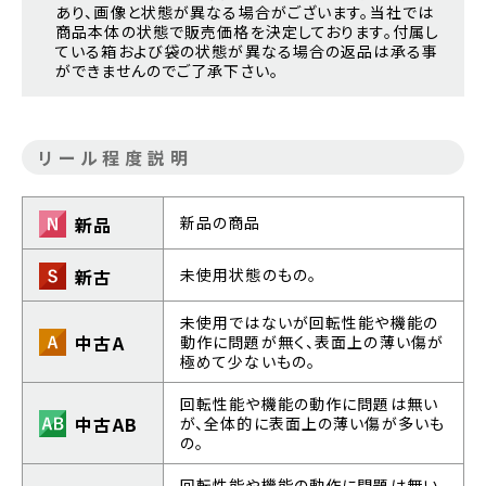
あり、画像と状態が異なる場合がございます。当社では
商品本体の状態で販売価格を決定しております。付属し
ている箱および袋の状態が異なる場合の返品は承る事
ができませんのでご了承下さい。
リール程度説明
新品
新品の商品
新古
未使用状態のもの。
未使用ではないが回転性能や機能の
中古A
動作に問題が無く、表面上の薄い傷が
極めて少ないもの。
回転性能や機能の動作に問題は無い
中古AB
が、全体的に表面上の薄い傷が多いも
の。
回転性能や機能の動作に問題は無い