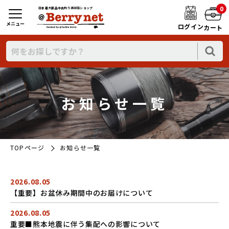
0
日本最大新品中古釣り具WEBショップ
メニュー
ログイン
カート
お知らせ一覧
TOPページ
お知らせ一覧
2026.08.05
【重要】お盆休み期間中のお届けについて
2026.08.05
重要■熊本地震に伴う集配への影響について