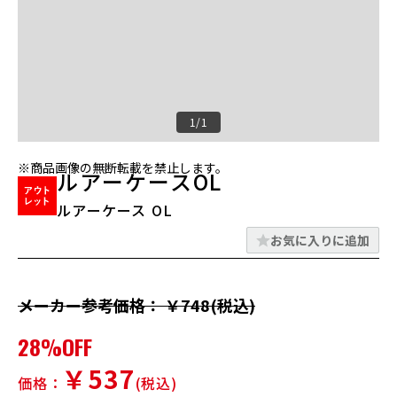
1/1
※商品画像の無断転載を禁止します。
ルアーケースOL
ルアーケース OL
お気に入りに追加
メーカー参考価格： ￥748(税込)
28%OFF
￥537
価格：
(税込)