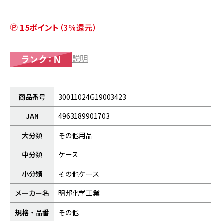
15ポイント
（3％還元）
説明
商品番号
30011024G19003423
JAN
4963189901703
大分類
その他用品
中分類
ケース
小分類
その他ケース
メーカー名
明邦化学工業
規格・品番
その他