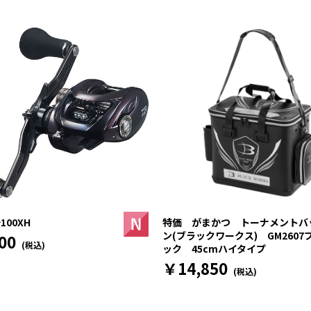
100XH
特価 がまかつ トーナメントバ
ン(ブラックワークス) GM2607
00
(税込)
ック 45cmハイタイプ
￥14,850
(税込)