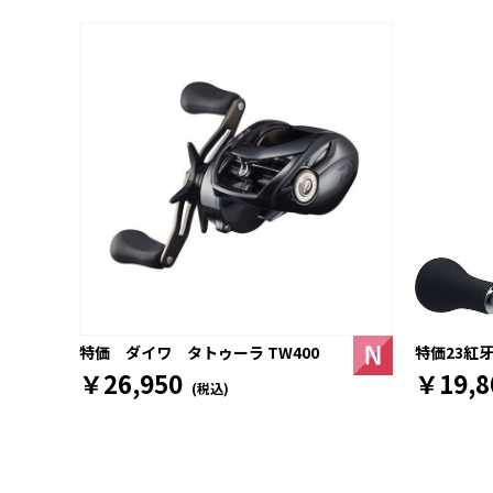
特価23紅牙
特価 ダイワ タトゥーラ TW400
￥19,8
￥26,950
(税込)