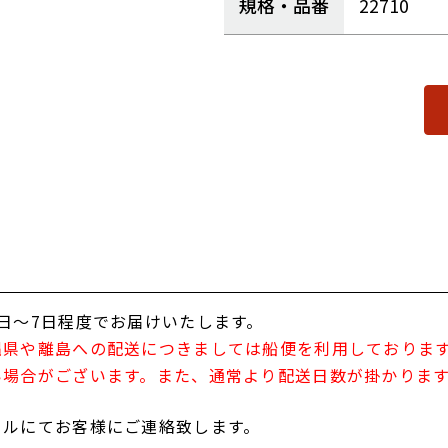
規格・品番
22710
日～7日程度でお届けいたします。
縄県や離島への配送につきましては船便を利用しておりま
い場合がございます。また、通常より配送日数が掛かりま
ールにてお客様にご連絡致します。