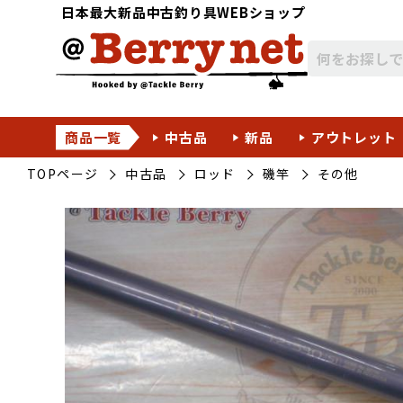
日本最大新品中古釣り具WEBショップ
商品一覧
中古品
新品
アウトレット
TOPページ
中古品
ロッド
磯竿
その他