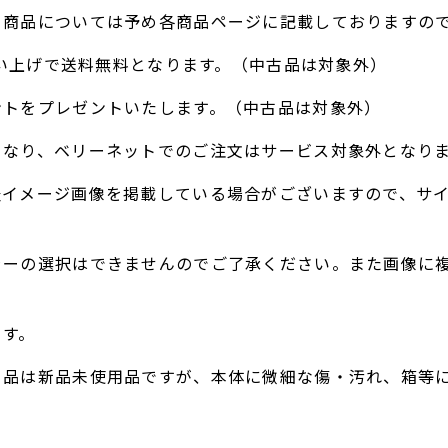
る商品については予め各商品ページに記載しておりますの
お買い上げで送料無料となります。（中古品は対象外）
ントをプレゼントいたします。（中古品は対象外）
となり、ベリーネットでのご注文はサービス対象外となり
表イメージ画像を掲載している場合がございますので、サ
ラーの選択はできませんのでご了承ください。また画像に
。
ます。
ト品は新品未使用品ですが、本体に微細な傷・汚れ、箱等