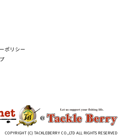
ーポリシー
プ
COPYRIGHT (C) TACKLEBERRY CO.,LTD ALL RIGHTS RESERVED