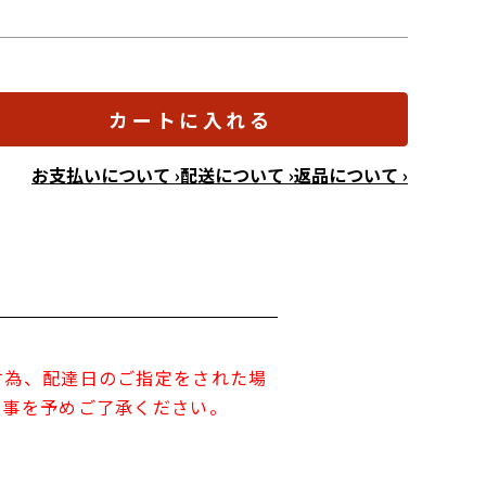
カートに入れる
お支払いについて ›
配送について ›
返品について ›
す為、配達日のご指定をされた場
す事を予めご了承ください。