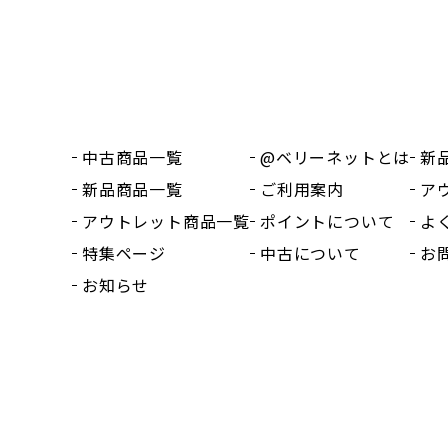
中古商品一覧
@ベリーネットとは
新
新品商品一覧
ご利用案内
ア
アウトレット商品一覧
ポイントについて
よ
特集ページ
中古について
お
お知らせ