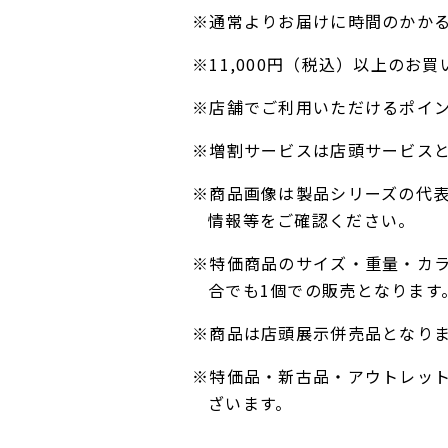
※通常よりお届けに時間のかか
※11,000円（税込）以上の
※店舗でご利用いただけるポイ
※増割サービスは店頭サービス
※商品画像は製品シリーズの代
情報等をご確認ください。
※特価商品のサイズ・重量・カ
合でも1個での販売となります
※商品は店頭展示併売品となり
※特価品・新古品・アウトレッ
ざいます。