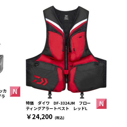
ッカ
ブラ
特価 ダイワ DF-3324JM フロー
ティングアラートベスト レッドL
￥24,200
(税込)