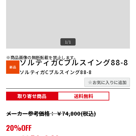
1/1
※商品画像の無断転載を禁止します。
ソルティガCブルスイング88-8
ソルティガCブルスイング88-8
お気に入りに追加
取り寄せ商品
送料無料
メーカー参考価格： ￥74,800(税込)
20%OFF