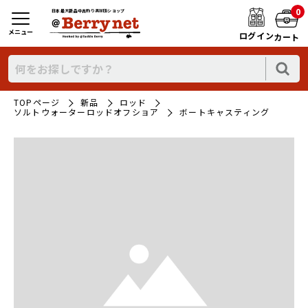
0
日本最大新品中古釣り具WEBショップ
メニュー
ログイン
カート
TOPページ
新品
ロッド
ソルトウォーターロッドオフショア
ボートキャスティング