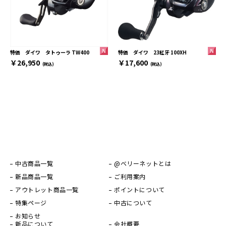
特価 ダイワ 23紅牙 100XH
特価 ダイワ タトゥーラ TW400
￥17,600
￥26,950
(税込)
(税込)
中古商品一覧
@ベリーネットとは
新品商品一覧
ご利用案内
アウトレット商品一覧
ポイントについて
特集ページ
中古について
お知らせ
新品について
会社概要