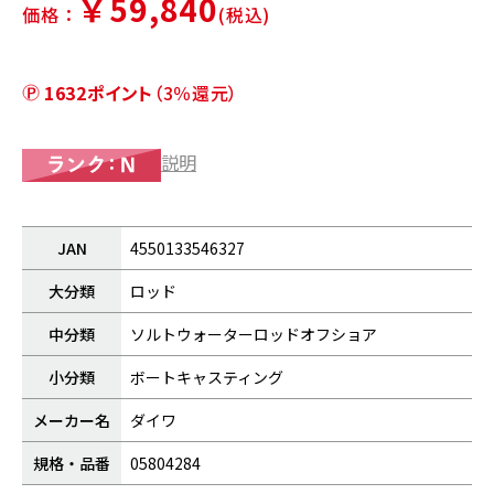
￥59,840
価格：
(税込)
1632ポイント
（3％還元）
説明
JAN
4550133546327
大分類
ロッド
中分類
ソルトウォーターロッドオフショア
小分類
ボートキャスティング
メーカー名
ダイワ
規格・品番
05804284