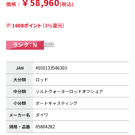
￥58,960
価格：
(税込)
1608ポイント
（3％還元）
説明
JAN
4550133546303
大分類
ロッド
中分類
ソルトウォーターロッドオフショア
小分類
ボートキャスティング
メーカー名
ダイワ
規格・品番
05804282