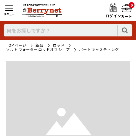
0
日本最大新品中古釣り具WEBショップ
メニュー
ログイン
カート
TOPページ
新品
ロッド
ソルトウォーターロッドオフショア
ボートキャスティング