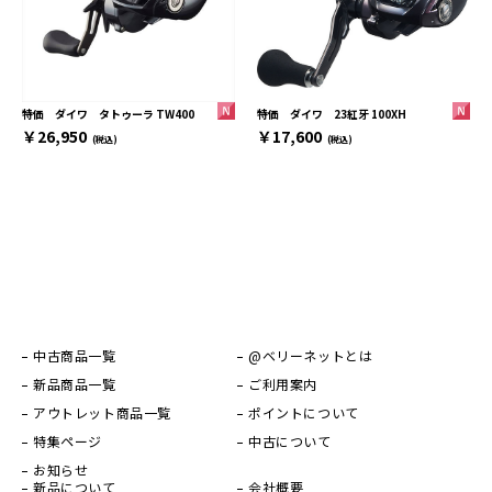
特価 ダイワ 23紅牙 100XH
特価 ダイワ タトゥーラ TW400
￥17,600
￥26,950
(税込)
(税込)
中古商品一覧
@ベリーネットとは
新品商品一覧
ご利用案内
アウトレット商品一覧
ポイントについて
特集ページ
中古について
お知らせ
新品について
会社概要