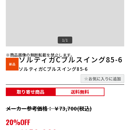
1/1
※商品画像の無断転載を禁止します。
ソルティガCブルスイング85-6
ソルティガCブルスイング85-6
お気に入りに追加
取り寄せ商品
送料無料
メーカー参考価格： ￥73,700(税込)
20%OFF