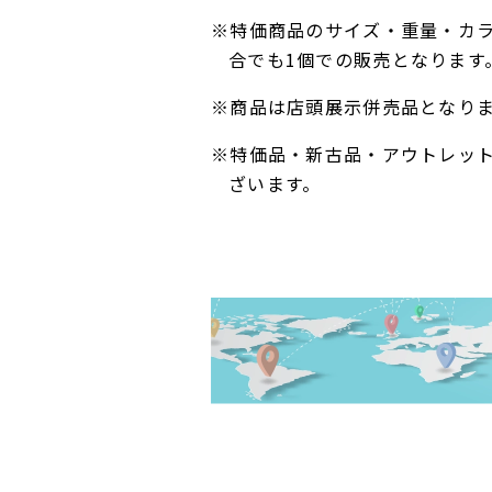
※特価商品のサイズ・重量・カ
合でも1個での販売となります
※商品は店頭展示併売品となり
※特価品・新古品・アウトレッ
ざいます。