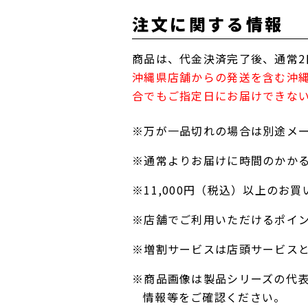
注文に関する情報
商品は、代金決済完了後、通常2
沖縄県店舗からの発送を含む沖
合でもご指定日にお届けできな
※万が一品切れの場合は別途メ
※通常よりお届けに時間のかか
※11,000円（税込）以上の
※店舗でご利用いただけるポイ
※増割サービスは店頭サービス
※商品画像は製品シリーズの代
情報等をご確認ください。