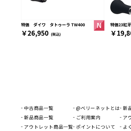
特価23紅牙
特価 ダイワ タトゥーラ TW400
￥19,8
￥26,950
(税込)
中古商品一覧
@ベリーネットとは
新
新品商品一覧
ご利用案内
ア
アウトレット商品一覧
ポイントについて
よ