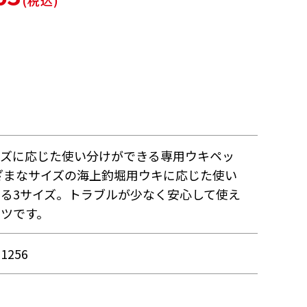
(税込)
イズに応じた使い分けができる専用ウキペッ
ざまなサイズの海上釣堀用ウキに応じた使い
る3サイズ。トラブルが少なく安心して使え
ツです。
11256