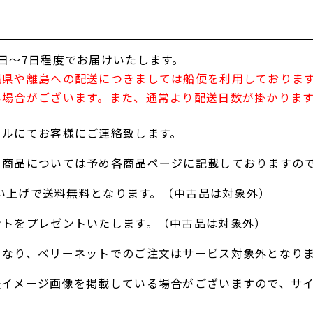
日～7日程度でお届けいたします。
縄県や離島への配送につきましては船便を利用しておりま
い場合がございます。また、通常より配送日数が掛かりま
ールにてお客様にご連絡致します。
る商品については予め各商品ページに記載しておりますの
お買い上げで送料無料となります。（中古品は対象外）
ントをプレゼントいたします。（中古品は対象外）
となり、ベリーネットでのご注文はサービス対象外となり
表イメージ画像を掲載している場合がございますので、サ