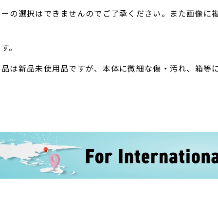
ラーの選択はできませんのでご了承ください。また画像に
。
ます。
ト品は新品未使用品ですが、本体に微細な傷・汚れ、箱等