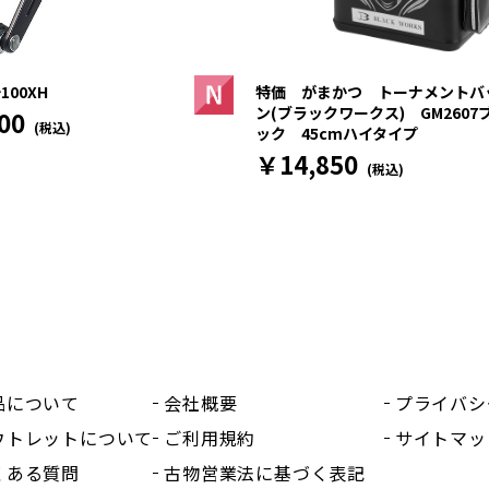
100XH
特価 がまかつ トーナメントバ
ン(ブラックワークス) GM2607
00
(税込)
ック 45cmハイタイプ
￥14,850
(税込)
品について
会社概要
プライバシ
ウトレットについて
ご利用規約
サイトマッ
くある質問
古物営業法に基づく表記