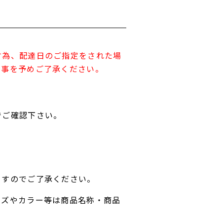
す為、配達日のご指定をされた場
す事を予めご了承ください。
でご確認下さい。
ますのでご了承ください。
イズやカラー等は商品名称・商品