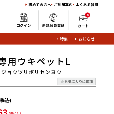
初めての方へ
ご利用案内
よくある質問
0
ログイン
新規会員登録
カート
特集
お知らせ
専用ウキペットL
イジョウツリボリセンヨウ
お気に入りに追加
税込)
63