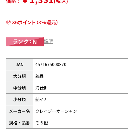
価格：
(税込)
36ポイント
（3％還元）
説明
JAN
4571675000870
大分類
雑品
中分類
海仕掛
小分類
船イカ
メーカー名
クレイジーオーシャン
規格・品番
その他