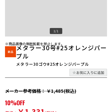
1/1
※商品画像の無断転載を禁止します。
メタラー30号#25オレンジパー
プル
メタラー30ゴウ#25オレンジパープル
お気に入りに追加
メーカー参考価格： ￥1,485(税込)
10%OFF
￥1,331