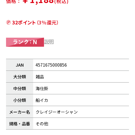
価格：
(税込)
32ポイント
（3％還元）
説明
JAN
4571675000856
大分類
雑品
中分類
海仕掛
小分類
船イカ
メーカー名
クレイジーオーシャン
規格・品番
その他