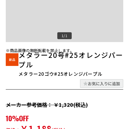
1/1
※商品画像の無断転載を禁止します。
メタラー20号#25オレンジパー
プル
メタラー20ゴウ#25オレンジパープル
お気に入りに追加
メーカー参考価格： ￥1,320(税込)
10%OFF
￥1,188