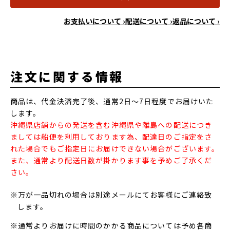
お支払いについて ›
配送について ›
返品について ›
注文に関する情報
商品は、代金決済完了後、通常2日～7日程度でお届けいた
します。
沖縄県店舗からの発送を含む沖縄県や離島への配送につき
ましては船便を利用しております為、配達日のご指定をさ
れた場合でもご指定日にお届けできない場合がございます。
また、通常より配送日数が掛かります事を予めご了承くだ
さい。
※万が一品切れの場合は別途メールにてお客様にご連絡致
します。
※通常よりお届けに時間のかかる商品については予め各商