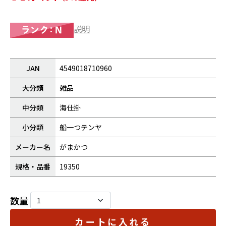
説明
JAN
4549018710960
大分類
雑品
中分類
海仕掛
小分類
船一つテンヤ
メーカー名
がまかつ
規格・品番
19350
数量
カートに入れる