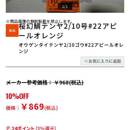
1/1
※商品画像の無断転載を禁止します。
桜幻鯛テンヤ2/10号#22アピ
ールオレンジ
オウゲンタイテンヤ2/10ゴウ#22アピールオレ
ンジ
お気に入りに追加
メーカー参考価格： ￥968(税込)
10%OFF
￥869
価格：
(税込)
24ポイント
（3％還元）