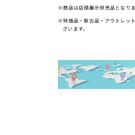
※商品は店頭展示併売品となり
※特価品・新古品・アウトレッ
ざいます。