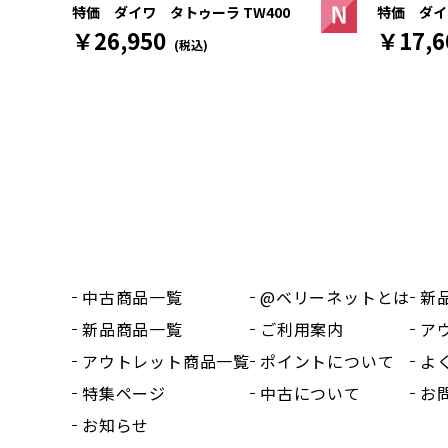
特価 ダイワ
特価 ダイワ タトゥーラ TW400
￥17,6
￥26,950
(税込)
中古商品一覧
@ベリーネットとは
新
新品商品一覧
ご利用案内
ア
アウトレット商品一覧
ポイントについて
よ
特集ページ
中古について
お
お知らせ