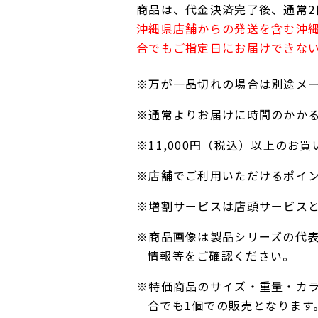
商品は、代金決済完了後、通常2
沖縄県店舗からの発送を含む沖
合でもご指定日にお届けできな
※万が一品切れの場合は別途メ
※通常よりお届けに時間のかか
※11,000円（税込）以上の
※店舗でご利用いただけるポイ
※増割サービスは店頭サービス
※商品画像は製品シリーズの代
情報等をご確認ください。
※特価商品のサイズ・重量・カ
合でも1個での販売となります