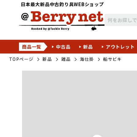
日本最大新品中古釣り具WEBショップ
商品一覧
中古品
新品
アウトレット
TOPページ
新品
雑品
海仕掛
船サビキ