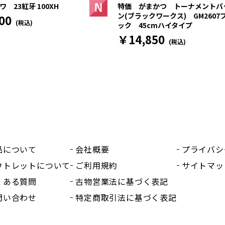
 23紅牙 100XH
特価 がまかつ トーナメントバ
ン(ブラックワークス) GM2607
00
(税込)
ック 45cmハイタイプ
￥14,850
(税込)
品について
会社概要
プライバシ
ウトレットについて
ご利用規約
サイトマッ
くある質問
古物営業法に基づく表記
問い合わせ
特定商取引法に基づく表記