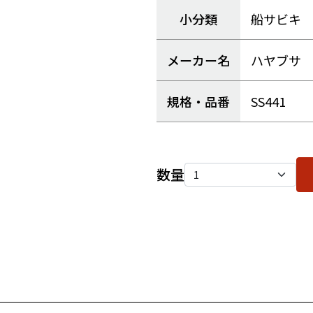
小分類
船サビキ
メーカー名
ハヤブサ
規格・品番
SS441
数量