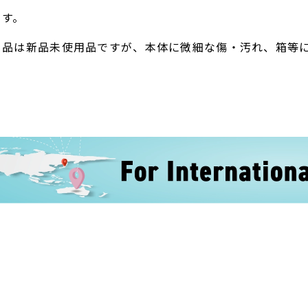
ます。
ト品は新品未使用品ですが、本体に微細な傷・汚れ、箱等