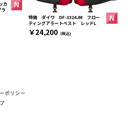
ッカ
ブラ
特価 ダイワ DF-3324JM フロー
ティングアラートベスト レッドL
￥24,200
(税込)
ーポリシー
プ