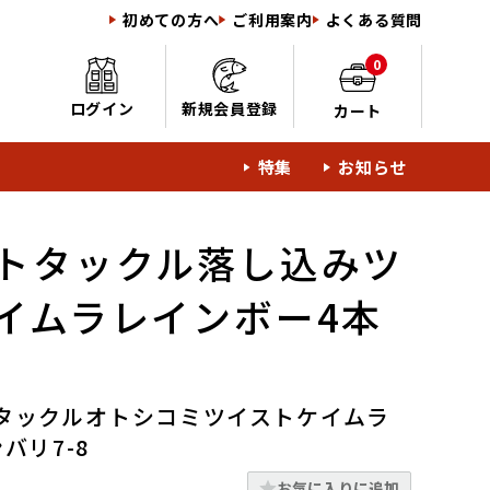
初めての方へ
ご利用案内
よくある質問
0
ログイン
新規会員登録
カート
特集
お知らせ
トタックル落し込みツ
イムラレインボー4本
タックルオトシコミツイストケイムラ
バリ7-8
お気に入りに追加