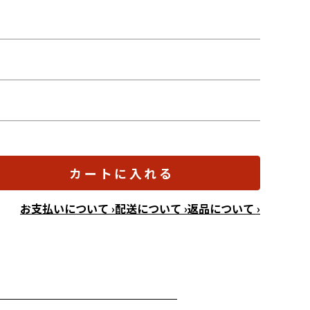
カートに入れる
お支払いについて ›
配送について ›
返品について ›