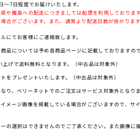
日～7日程度でお届けいたします。
縄県や離島への配送につきましては船便を利用しておりま
い場合がございます。また、通常より配送日数が掛かりま
ールにてお客様にご連絡致します。
る商品については予め各商品ページに記載しておりますの
お買い上げで送料無料となります。（中古品は対象外）
ントをプレゼントいたします。（中古品は対象外）
となり、ベリーネットでのご注文はサービス対象外となり
表イメージ画像を掲載している場合がございますので、サ
ラーの選択はできませんのでご了承ください。また画像に
。