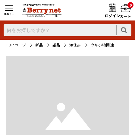
0
日本最大新品中古釣り具WEBショップ
メニュー
ログイン
カート
TOPページ
新品
雑品
海仕掛
ウキ小物関連