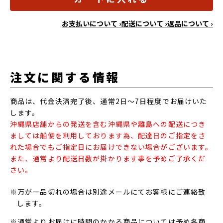
お支払いについて ›
配送について ›
返品について ›
注文に関する情報
商品は、代金決済完了後、通常2日～7日程度でお届けいた
します。
沖縄県店舗からの発送を含む沖縄県や離島への配送につき
ましては船便を利用しております為、配達日のご指定をさ
れた場合でもご指定日にお届けできない場合がございます。
また、通常より配送日数が掛かります事を予めご了承くだ
さい。
※万が一品切れの場合は別途メールにてお客様にご連絡致
します。
※通常よりお届けに時間のかかる商品については予め各商