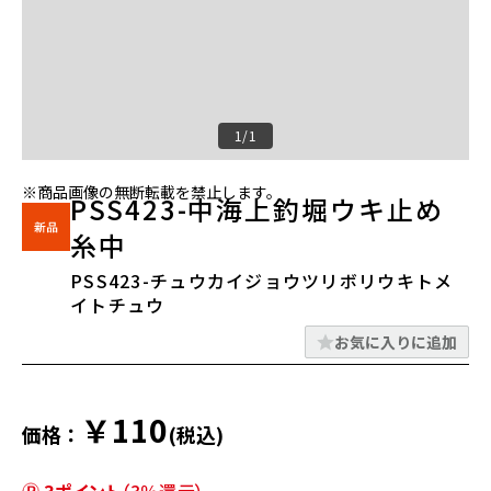
1/1
※商品画像の無断転載を禁止します。
PSS423-中海上釣堀ウキ止め
糸中
PSS423-チュウカイジョウツリボリウキトメ
イトチュウ
お気に入りに追加
￥110
価格：
(税込)