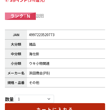
3ポイント
（3％還元）
説明
JAN
4997223520773
大分類
雑品
中分類
海仕掛
小分類
ウキ小物関連
メーカー名
浜田商会(PB)
規格・品番
その他
数量
カートに入れる