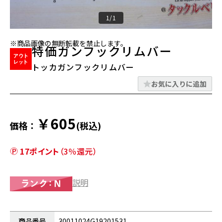
1/1
※商品画像の無断転載を禁止します。
特価ガンフックリムバー
トッカガンフックリムバー
お気に入りに追加
￥605
価格：
(税込)
17ポイント
（3％還元）
説明
商品番号
30011024G19201531