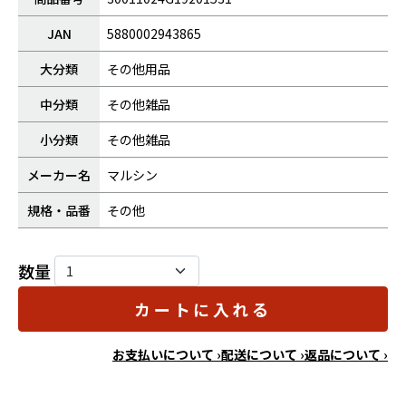
JAN
5880002943865
大分類
その他用品
中分類
その他雑品
小分類
その他雑品
メーカー名
マルシン
規格・品番
その他
数量
カートに入れる
お支払いについて ›
配送について ›
返品について ›