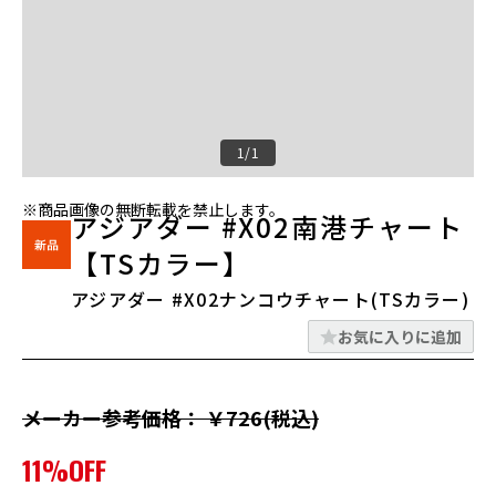
1/1
※商品画像の無断転載を禁止します。
アジアダー #X02南港チャート
【TSカラー】
アジアダー #X02ナンコウチャート(TSカラー)
お気に入りに追加
メーカー参考価格： ￥726(税込)
11%OFF