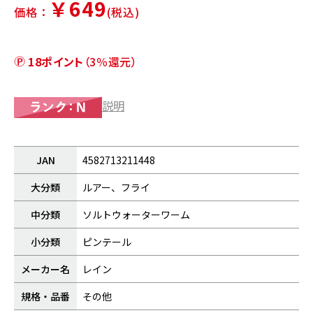
￥649
価格：
(税込)
18ポイント
（3％還元）
説明
JAN
4582713211448
大分類
ルアー、フライ
中分類
ソルトウォーターワーム
小分類
ピンテール
メーカー名
レイン
規格・品番
その他