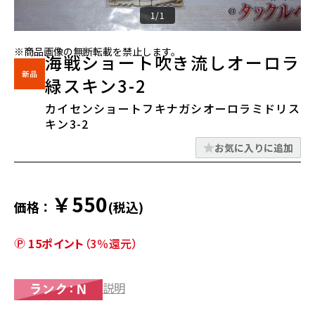
1/1
※商品画像の無断転載を禁止します。
海戦ショート吹き流しオーロラ
緑スキン3-2
カイセンショートフキナガシオーロラミドリス
キン3-2
お気に入りに追加
￥550
価格：
(税込)
15ポイント
（3％還元）
説明