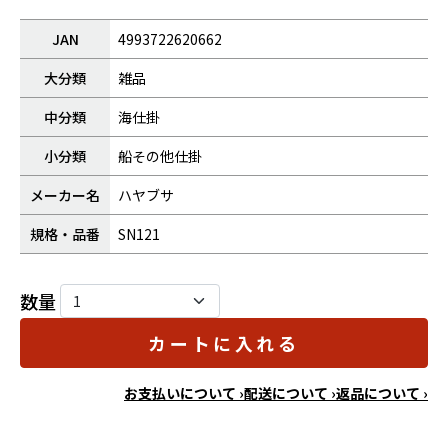
JAN
4993722620662
大分類
雑品
中分類
海仕掛
小分類
船その他仕掛
メーカー名
ハヤブサ
規格・品番
SN121
数量
カートに入れる
お支払いについて ›
配送について ›
返品について ›