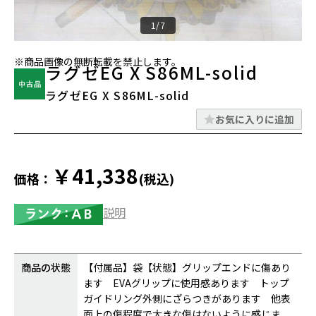
1/7
※商品画像の無断転載を禁止します。
ラグゼEG X S86ML-solid
ラグゼEG X S86ML-solid
お気に入りに追加
￥41,338
価格：
(税込)
説明
商品の状態
【付属品】袋【状態】グリップエンドに傷あり
ます EVAグリップに使用感あります トップ
ガイドリング外側にざらつきがあります 他表
面上の傷程度で大きな傷はないように感じま