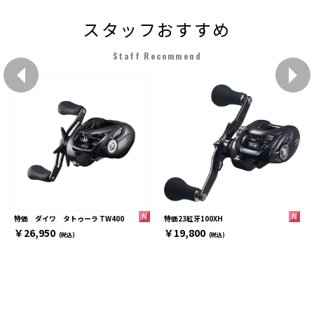
スタッフおすすめ
Staff Recommend
特価23紅牙100XH
特価 ダイワ タトゥーラ TW400
￥19,800
￥26,950
(税込)
(税込)