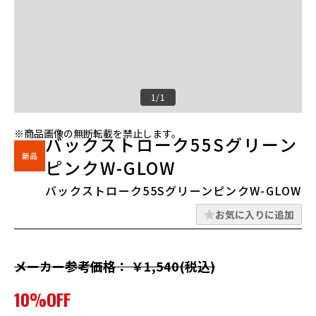
1/1
※商品画像の無断転載を禁止します。
バックストローク55Sグリーン
ピンクW-GLOW
バックストローク55SグリーンピンクW-GLOW
お気に入りに追加
メーカー参考価格： ￥1,540(税込)
10%OFF