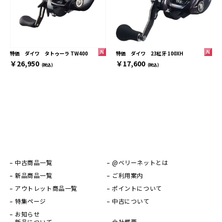
特価 ダイワ 23紅牙 100XH
特価 ダイワ タトゥーラ TW400
￥17,600
￥26,950
(税込)
(税込)
中古商品一覧
@ベリーネットとは
新品商品一覧
ご利用案内
アウトレット商品一覧
ポイントについて
特集ページ
中古について
お知らせ
新品について
会社概要