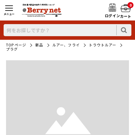
0
日本最大新品中古釣り具WEBショップ
メニュー
ログイン
カート
TOPページ
新品
ルアー、フライ
トラウトルアー
プラグ