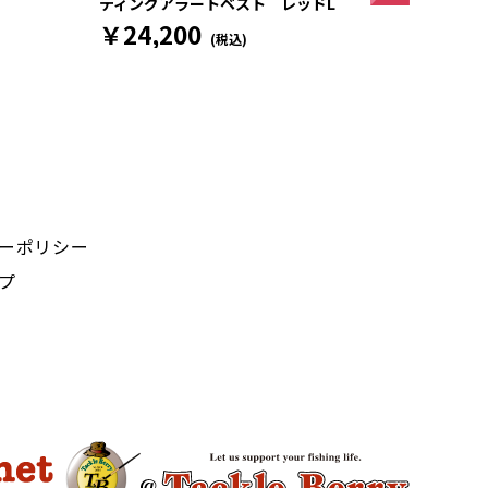
ティングアラートベスト レッドL
￥24,200
(税込)
ーポリシー
プ