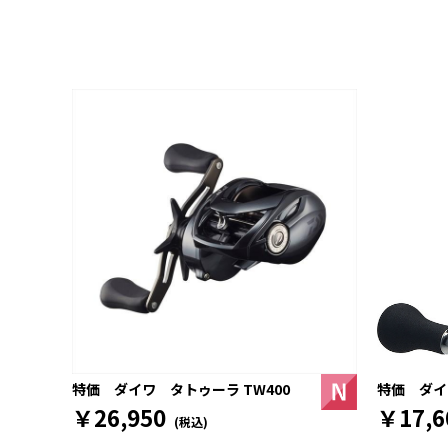
特価 ダイワ
特価 ダイワ タトゥーラ TW400
￥17,6
￥26,950
(税込)