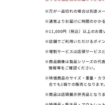
※万が一品切れの場合は別途メ
※通常よりお届けに時間のかか
※11,000円（税込）以上の
※店舗でご利用いただけるポイ
※増割サービスは店頭サービス
※商品画像は製品シリーズの代
情報等をご確認ください。
※特価商品のサイズ・重量・カ
合でも1個での販売となります
※商品は店頭展示併売品となり
※特価品・新古品・アウトレッ