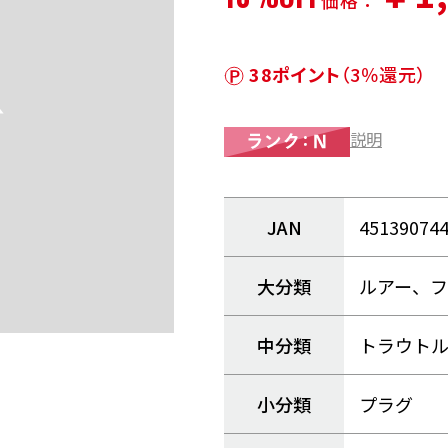
価格：
38ポイント
（3％還元）
説明
JAN
45139074
大分類
ルアー、
中分類
トラウト
小分類
プラグ