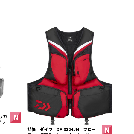
ッカ
ブラ
特価 ダイワ DF-3324JM フロー