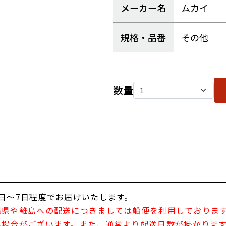
メーカー名
ムカイ
規格・品番
その他
数量
日～7日程度でお届けいたします。
縄県や離島への配送につきましては船便を利用しておりま
い場合がございます。また、通常より配送日数が掛かりま