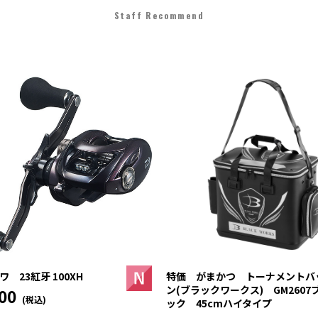
Staff Recommend
 23紅牙 100XH
特価 がまかつ トーナメントバ
ン(ブラックワークス) GM2607
00
(税込)
ック 45cmハイタイプ