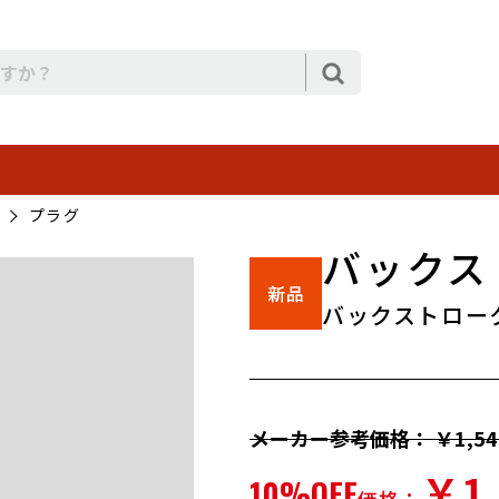
プラグ
バックス
バックストローク
メーカー参考価格： ￥1,54
￥1,
10%OFF