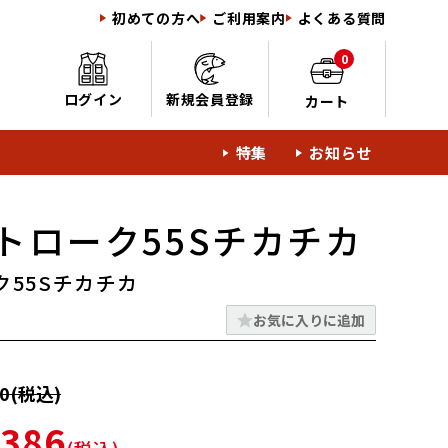
初めての方へ
ご利用案内
よくある質問
0
ログイン
新規会員登録
カート
特集
お知らせ
トローク55Sチカチカ
55Sチカチカ
お気に入りに追加
0(税込)
386