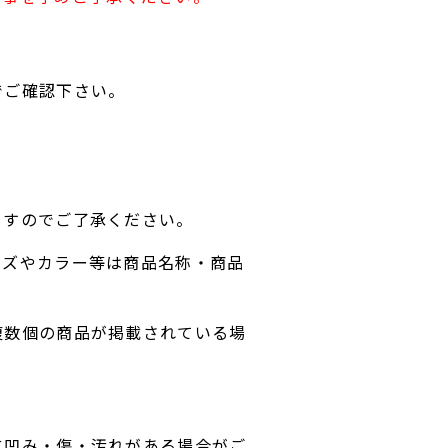
でご確認下さい。
ますのでご了承ください。
イズやカラー等は商品名称・商品
複数個の商品が掲載されている場
に凹み・傷・汚れがある場合がご