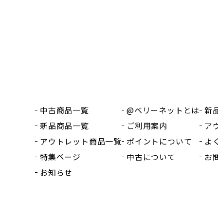
中古商品一覧
@ベリーネットとは
新
新品商品一覧
ご利用案内
ア
アウトレット商品一覧
ポイントについて
よ
特集ページ
中古について
お
お知らせ