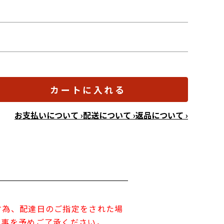
カートに入れる
お支払いについて ›
配送について ›
返品について ›
す為、配達日のご指定をされた場
す事を予めご了承ください。