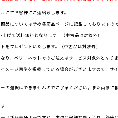
ールにてお客様にご連絡致します。
る商品については予め各商品ページに記載しておりますの
お買い上げで送料無料となります。（中古品は対象外）
ントをプレゼントいたします。（中古品は対象外）
となり、ベリーネットでのご注文はサービス対象外となり
表イメージ画像を掲載している場合がございますので、サ
ラーの選択はできませんのでご了承ください。また画像に
。
ます。
ト品は新品未使用品ですが、本体に微細な傷・汚れ、箱等