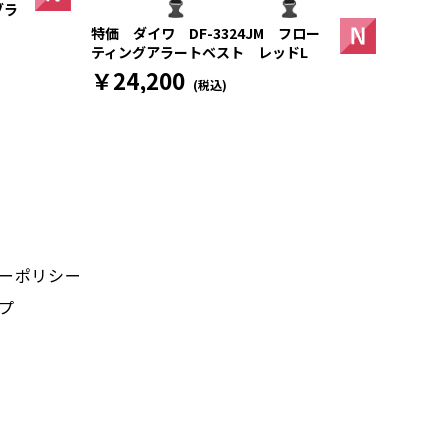
ブラ
特価 ダイワ DF-3324JM フロー
ティングアラートベスト レッドL
￥24,200
(税込)
ーポリシー
プ