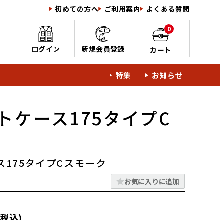
初めての方へ
ご利用案内
よくある質問
0
ログイン
新規会員登録
カート
特集
お知らせ
トケース175タイプC
175タイプCスモーク
お気に入りに追加
税込)