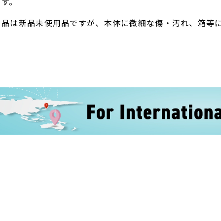
ます。
ト品は新品未使用品ですが、本体に微細な傷・汚れ、箱等