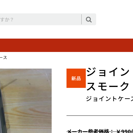
ース
ジョイン
スモーク
ジョイントケース
メーカー参考価格： ￥990(