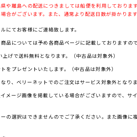
縄県や離島への配送につきましては船便を利用しておりま
い場合がございます。また、通常より配送日数が掛かりま
ールにてお客様にご連絡致します。
る商品については予め各商品ページに記載しておりますの
お買い上げで送料無料となります。（中古品は対象外）
ントをプレゼントいたします。（中古品は対象外）
となり、ベリーネットでのご注文はサービス対象外となり
表イメージ画像を掲載している場合がございますので、サ
ラーの選択はできませんのでご了承ください。また画像に
。