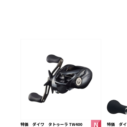
特価 ダイワ
特価 ダイワ タトゥーラ TW400