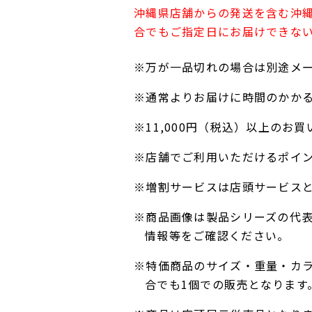
沖縄県店舗からの発送を含む沖
合でもご指定日にお届けできな
※万が一品切れの場合は別途メ
※通常よりお届けに時間のかか
※11,000円（税込）以上の
※店舗でご利用いただけるポイ
※増割サービスは店頭サービス
※商品画像は製品シリーズの代
情報等をご確認ください。
※特価商品のサイズ・重量・カ
合でも1個での販売となります