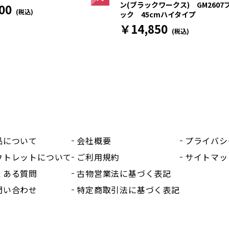
ン(ブラックワークス) GM2607
00
(税込)
ック 45cmハイタイプ
￥14,850
(税込)
品について
会社概要
プライバシ
ウトレットについて
ご利用規約
サイトマッ
くある質問
古物営業法に基づく表記
問い合わせ
特定商取引法に基づく表記