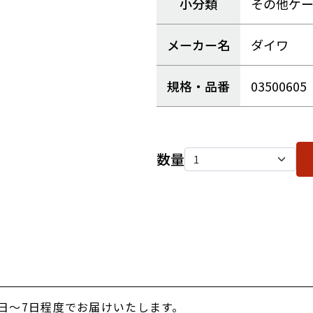
小分類
その他ケ
メーカー名
ダイワ
規格・品番
03500605
数量
日～7日程度でお届けいたします。