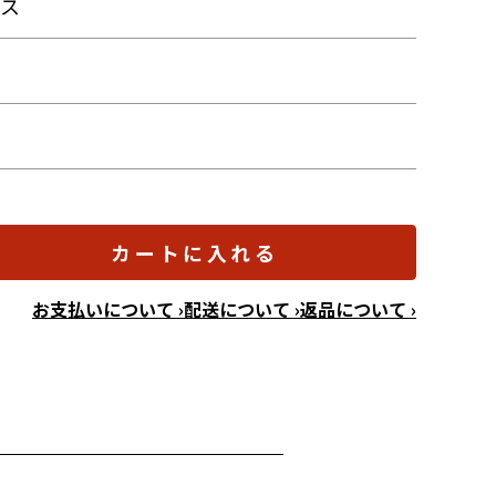
ース
カートに入れる
お支払いについて ›
配送について ›
返品について ›