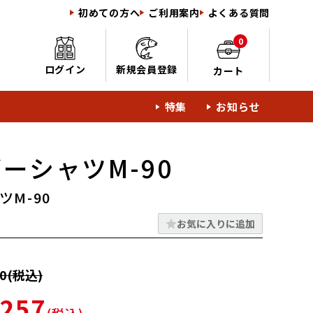
初めての方へ
ご利用案内
よくある質問
0
ログイン
新規会員登録
カート
特集
お知らせ
ーシャツM-90
ツM-90
お気に入りに追加
0(税込)
257