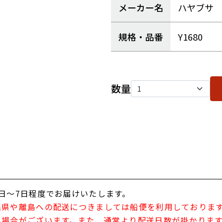
メーカー名
ハヤブサ
規格・品番
Y1680
数量
日～7日程度でお届けいたします。
縄県や離島への配送につきましては船便を利用しておりま
い場合がございます。また、通常より配送日数が掛かりま