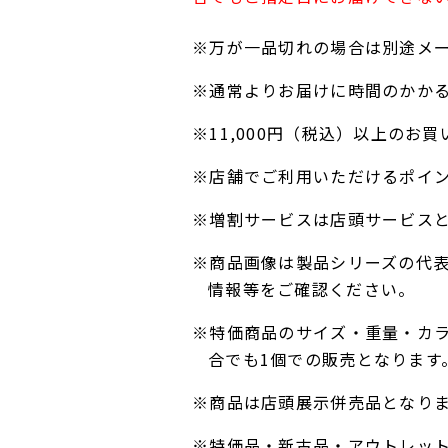
※万が一品切れの場合は別途メ
※通常よりお届けに時間のかか
※11,000円（税込）以上の
※店舗でご利用いただけるポイ
※増割サービスは店頭サービス
※商品画像は製品シリーズの代
情報等をご確認ください。
※特価商品のサイズ・重量・カ
合でも1個での販売となります
※商品は店頭展示併売品となり
※特価品・新古品・アウトレッ