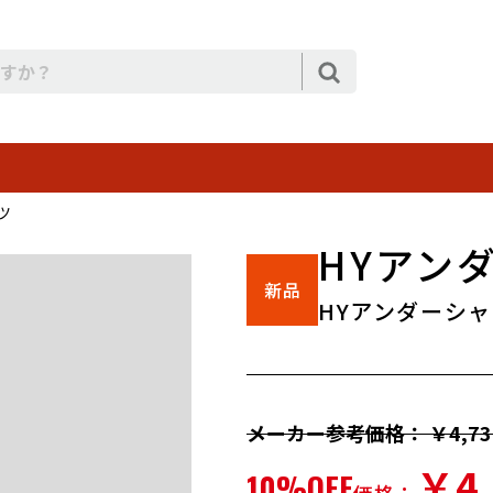
ツ
HYアンダ
HYアンダーシャ
メーカー参考価格： ￥4,73
￥4,
10%OFF