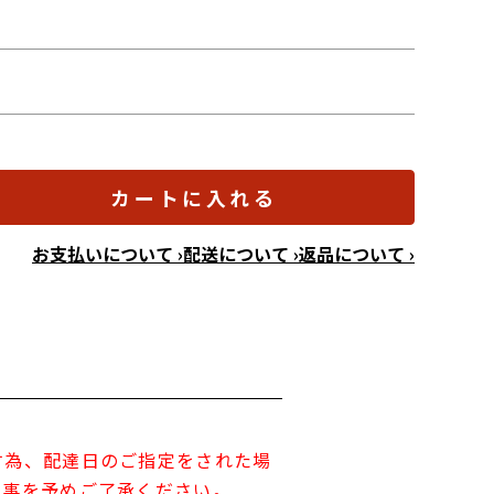
カートに入れる
お支払いについて ›
配送について ›
返品について ›
す為、配達日のご指定をされた場
す事を予めご了承ください。