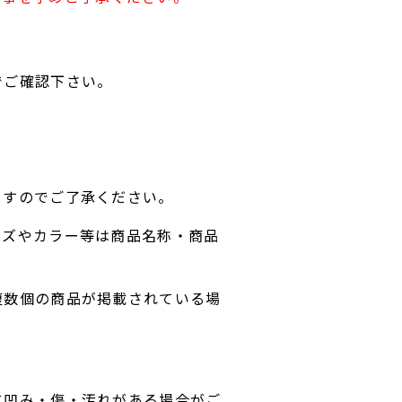
でご確認下さい。
ますのでご了承ください。
イズやカラー等は商品名称・商品
複数個の商品が掲載されている場
に凹み・傷・汚れがある場合がご