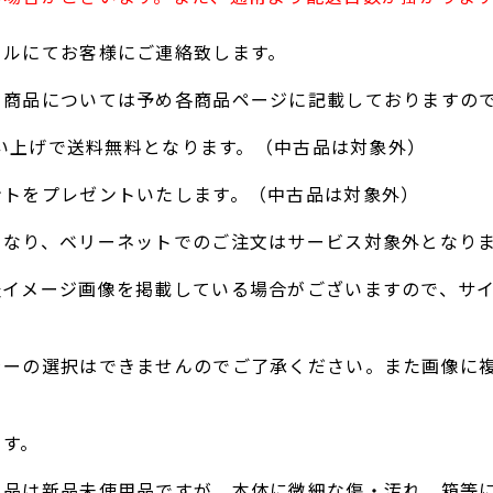
ールにてお客様にご連絡致します。
る商品については予め各商品ページに記載しておりますの
お買い上げで送料無料となります。（中古品は対象外）
ントをプレゼントいたします。（中古品は対象外）
となり、ベリーネットでのご注文はサービス対象外となり
表イメージ画像を掲載している場合がございますので、サ
ラーの選択はできませんのでご了承ください。また画像に
。
ます。
ト品は新品未使用品ですが、本体に微細な傷・汚れ、箱等