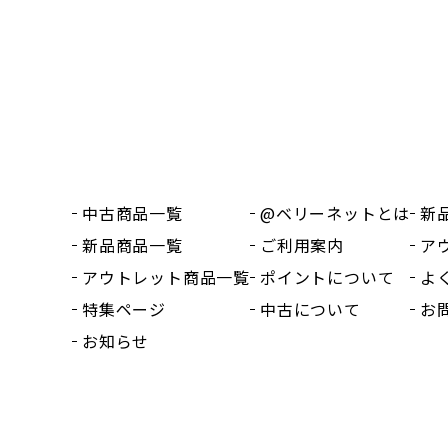
中古商品一覧
@ベリーネットとは
新
新品商品一覧
ご利用案内
ア
アウトレット商品一覧
ポイントについて
よ
特集ページ
中古について
お
お知らせ