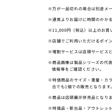
※万が一品切れの場合は別途メ
※通常よりお届けに時間のかか
※11,000円（税込）以上の
※店舗でご利用いただけるポイ
※増割サービスは店頭サービス
※商品画像は製品シリーズの代
情報等をご確認ください。
※特価商品のサイズ・重量・カ
合でも1個での販売となります
※商品は店頭展示併売品となり
※特価品・新古品・アウトレッ