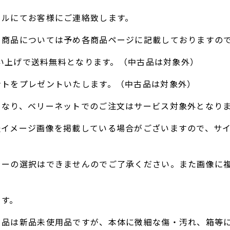
ールにてお客様にご連絡致します。
る商品については予め各商品ページに記載しておりますの
お買い上げで送料無料となります。（中古品は対象外）
ントをプレゼントいたします。（中古品は対象外）
となり、ベリーネットでのご注文はサービス対象外となり
表イメージ画像を掲載している場合がございますので、サ
ラーの選択はできませんのでご了承ください。また画像に
。
ます。
ト品は新品未使用品ですが、本体に微細な傷・汚れ、箱等