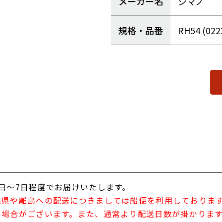
メーカー名
シマノ
規格・品番
RH54 (022
日～7日程度でお届けいたします。
縄県や離島への配送につきましては船便を利用しておりま
い場合がございます。また、通常より配送日数が掛かりま