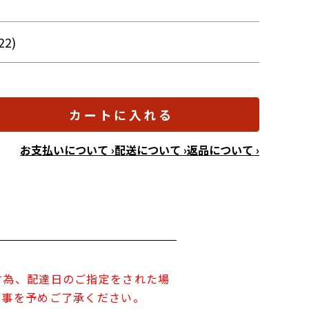
22)
カートに入れる
お支払いについて ›
配送について ›
返品について ›
す為、配達日のご指定をされた場
す事を予めご了承ください。