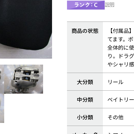
説明
商品の状態
【付属品
てます。ボ
全体的に
り。ドラ
やシャリ
大分類
リール
中分類
ベイトリ
小分類
その他