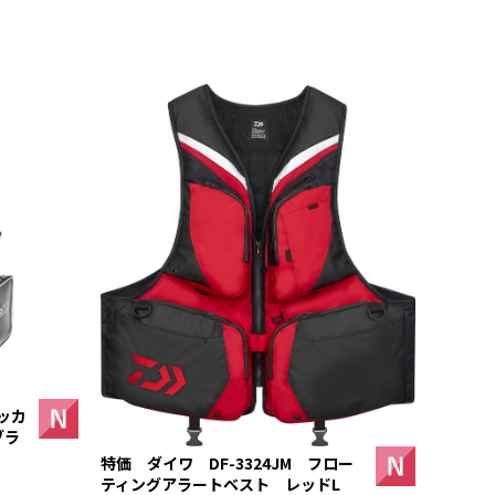
ッカ
ブラ
特価 ダイワ DF-3324JM フロー
ティングアラートベスト レッドL