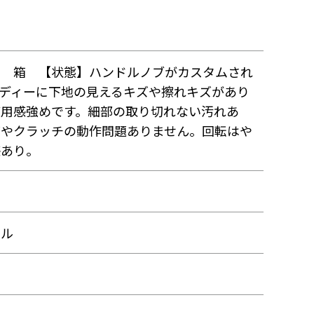
】 箱 【状態】ハンドルノブがカスタムされ
ディーに下地の見えるキズや擦れキズがあり
使用感強めです。細部の取り切れない汚れあ
グやクラッチの動作問題ありません。回転はや
感あり。
ール