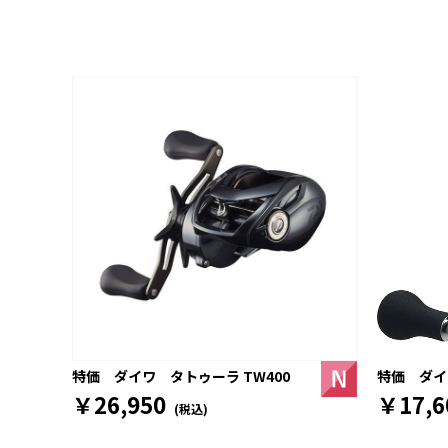
特価 ダイワ
特価 ダイワ タトゥーラ TW400
￥17,6
￥26,950
(税込)