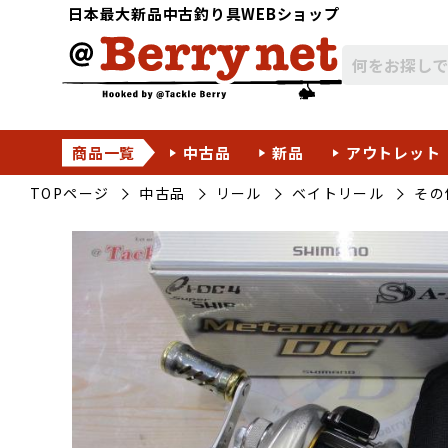
日本最大新品中古釣り具WEBショップ
商品一覧
中古品
新品
アウトレット
TOPページ
中古品
リール
ベイトリール
その