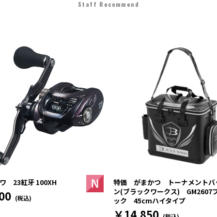
Staff Recommend
 23紅牙 100XH
特価 がまかつ トーナメントバ
ン(ブラックワークス) GM2607
00
(税込)
ック 45cmハイタイプ
￥14,850
(税込)