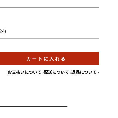
24)
カートに入れる
お支払いについて ›
配送について ›
返品について ›