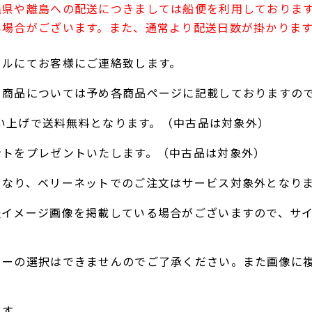
縄県や離島への配送につきましては船便を利用しておりま
い場合がございます。また、通常より配送日数が掛かりま
ールにてお客様にご連絡致します。
る商品については予め各商品ページに記載しておりますの
お買い上げで送料無料となります。（中古品は対象外）
ントをプレゼントいたします。（中古品は対象外）
となり、ベリーネットでのご注文はサービス対象外となり
表イメージ画像を掲載している場合がございますので、サ
ラーの選択はできませんのでご了承ください。また画像に
。
ます。