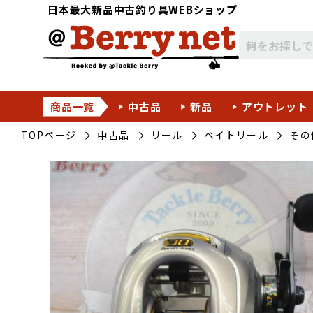
日本最大新品中古釣り具WEBショップ
商品一覧
中古品
新品
アウトレット
TOPページ
中古品
リール
ベイトリール
その