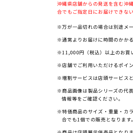
沖縄県店舗からの発送を含む沖
合でもご指定日にお届けできな
※万が一品切れの場合は別途メ
※通常よりお届けに時間のかか
※11,000円（税込）以上の
※店舗でご利用いただけるポイ
※増割サービスは店頭サービス
※商品画像は製品シリーズの代
情報等をご確認ください。
※特価商品のサイズ・重量・カ
合でも1個での販売となります
※商品は店頭展示併売品となり