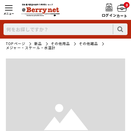
0
日本最大新品中古釣り具WEBショップ
メニュー
ログイン
カート
TOPページ
新品
その他用品
その他雑品
メジャー・スケール・水温計