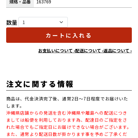
規格・品番
163769
数量
カートに入れる
お支払いについて ›
配送について ›
返品について ›
注文に関する情報
商品は、代金決済完了後、通常2日～7日程度でお届けいた
します。
沖縄県店舗からの発送を含む沖縄県や離島への配送につき
ましては船便を利用しております為、配達日のご指定をさ
れた場合でもご指定日にお届けできない場合がございます。
また、通常より配送日数が掛かります事を予めご了承くだ