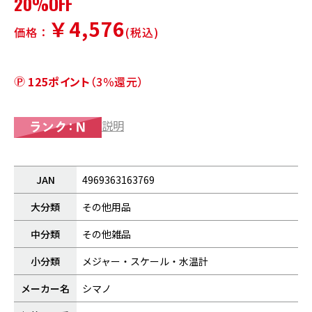
20%OFF
￥4,576
価格：
(税込)
125ポイント
（3％還元）
説明
JAN
4969363163769
大分類
その他用品
中分類
その他雑品
小分類
メジャー・スケール・水温計
メーカー名
シマノ