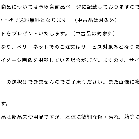
る商品については予め各商品ページに記載しておりますの
お買い上げで送料無料となります。（中古品は対象外）
ントをプレゼントいたします。（中古品は対象外）
となり、ベリーネットでのご注文はサービス対象外となり
表イメージ画像を掲載している場合がございますので、サ
ラーの選択はできませんのでご了承ください。また画像に
。
ます。
ト品は新品未使用品ですが、本体に微細な傷・汚れ、箱等