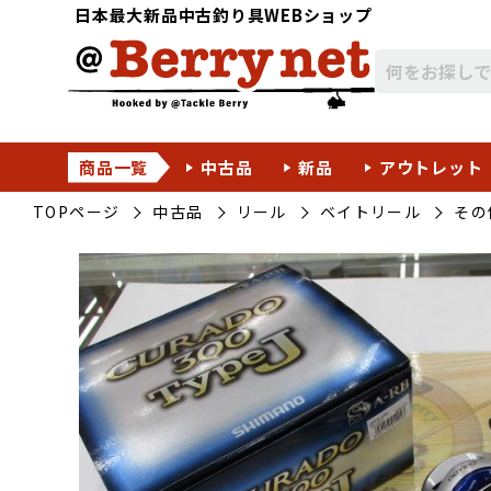
日本最大新品中古釣り具WEBショップ
商品一覧
中古品
新品
アウトレット
TOPページ
中古品
リール
ベイトリール
その