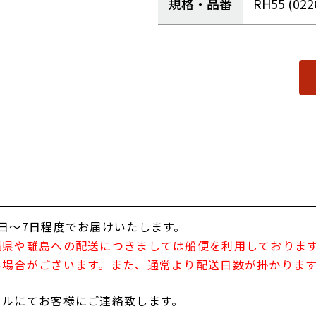
規格・品番
RH55 (022
日～7日程度でお届けいたします。
縄県や離島への配送につきましては船便を利用しておりま
い場合がございます。また、通常より配送日数が掛かりま
ールにてお客様にご連絡致します。