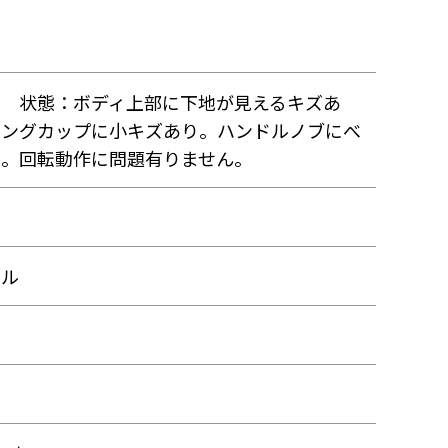
箱 状態：ボディ上部に下地が見えるキズあ
ミングカップに小キズあり。ハンドルノブにべ
り。回転動作に問題有りません。
ール