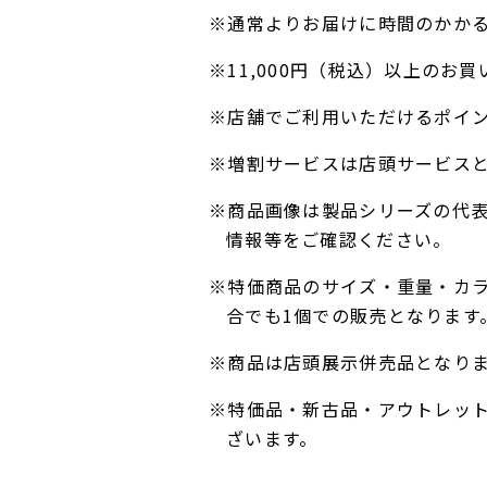
※通常よりお届けに時間のかか
※11,000円（税込）以上の
※店舗でご利用いただけるポイ
※増割サービスは店頭サービス
※商品画像は製品シリーズの代
情報等をご確認ください。
※特価商品のサイズ・重量・カ
合でも1個での販売となります
※商品は店頭展示併売品となり
※特価品・新古品・アウトレッ
ざいます。