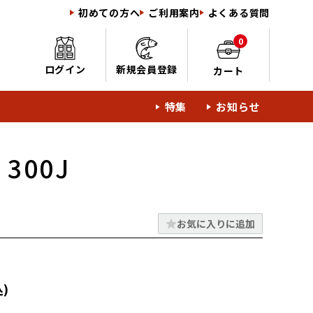
初めての方へ
ご利用案内
よくある質問
0
ログイン
新規会員登録
カート
特集
お知らせ
300J
お気に入りに追加
)