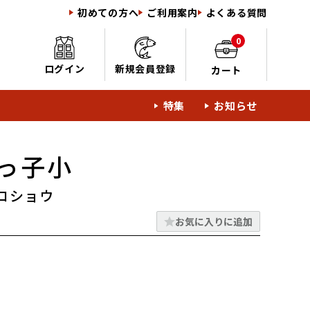
初めての方へ
ご利用案内
よくある質問
0
ログイン
新規会員登録
カート
特集
お知らせ
っ子小
コショウ
お気に入りに追加