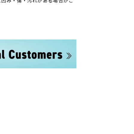
に凹み・傷・汚れがある場合がご