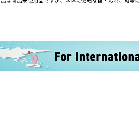
ト品は新品未使用品ですが、本体に微細な傷・汚れ、箱等