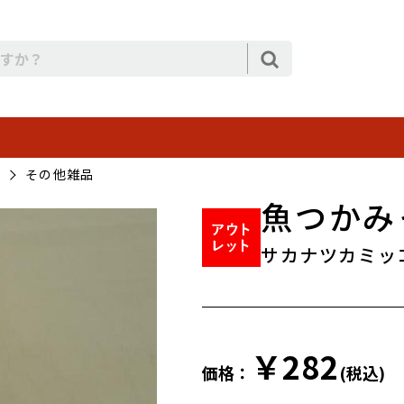
その他雑品
魚つかみ
サカナツカミッ
￥282
価格：
(税込)