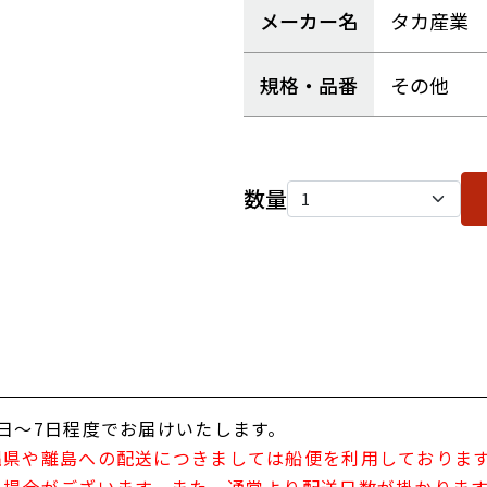
メーカー名
タカ産業
規格・品番
その他
数量
日～7日程度でお届けいたします。
縄県や離島への配送につきましては船便を利用しておりま