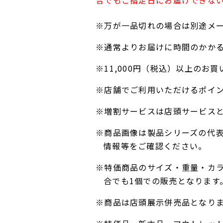
合でもご指定日にお届けできな
※万が一品切れの場合は別途メ
※通常よりお届けに時間のかか
※11,000円（税込）以上の
※店舗でご利用いただけるポイ
※増割サービスは店頭サービス
※商品画像は製品シリーズの代
情報等をご確認ください。
※特価商品のサイズ・重量・カ
合でも1個での販売となります
※商品は店頭展示併売品となり