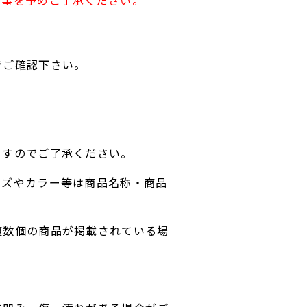
す事を予めご了承ください。
でご確認下さい。
ますのでご了承ください。
イズやカラー等は商品名称・商品
複数個の商品が掲載されている場