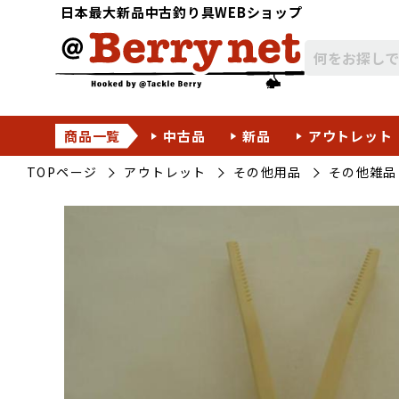
日本最大新品中古釣り具WEBショップ
商品一覧
中古品
新品
アウトレット
TOPページ
アウトレット
その他用品
その他雑品