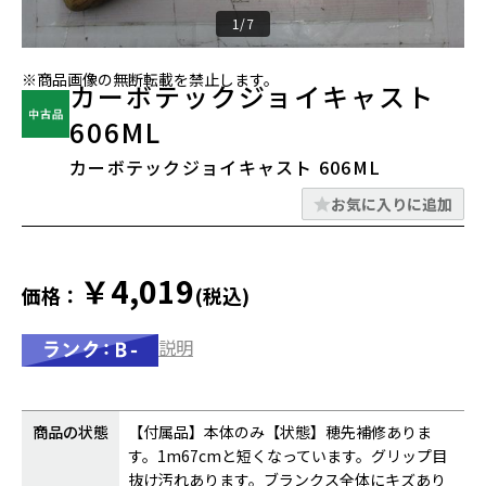
1/7
※商品画像の無断転載を禁止します。
カーボテックジョイキャスト
606ML
カーボテックジョイキャスト 606ML
お気に入りに追加
￥4,019
価格：
(税込)
説明
商品の状態
【付属品】本体のみ【状態】穂先補修ありま
す。1m67cmと短くなっています。グリップ目
抜け汚れあります。ブランクス全体にキズあり