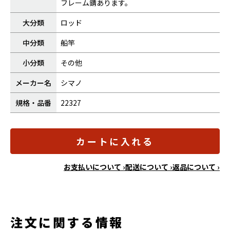
フレーム錆あります。
大分類
ロッド
中分類
船竿
小分類
その他
メーカー名
シマノ
規格・品番
22327
カートに入れる
お支払いについて ›
配送について ›
返品について ›
注文に関する情報