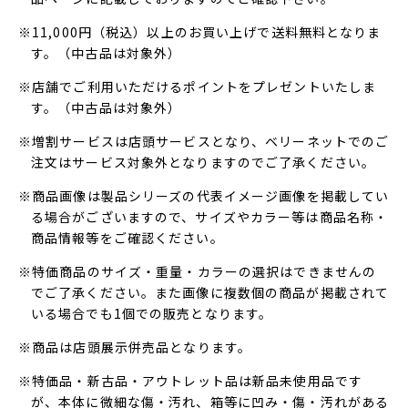
※11,000円（税込）以上のお買い上げで送料無料となりま
す。（中古品は対象外）
※店舗でご利用いただけるポイントをプレゼントいたしま
す。（中古品は対象外）
※増割サービスは店頭サービスとなり、ベリーネットでのご
注文はサービス対象外となりますのでご了承ください。
※商品画像は製品シリーズの代表イメージ画像を掲載してい
る場合がございますので、サイズやカラー等は商品名称・
商品情報等をご確認ください。
※特価商品のサイズ・重量・カラーの選択はできませんの
でご了承ください。また画像に複数個の商品が掲載されて
いる場合でも1個での販売となります。
※商品は店頭展示併売品となります。
※特価品・新古品・アウトレット品は新品未使用品です
が、本体に微細な傷・汚れ、箱等に凹み・傷・汚れがある