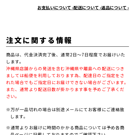
お支払いについて ›
配送について ›
返品について ›
注文に関する情報
商品は、代金決済完了後、通常2日～7日程度でお届けいた
します。
沖縄県店舗からの発送を含む沖縄県や離島への配送につき
ましては船便を利用しております為、配達日のご指定をさ
れた場合でもご指定日にお届けできない場合がございます。
また、通常より配送日数が掛かります事を予めご了承くだ
さい。
※万が一品切れの場合は別途メールにてお客様にご連絡致
します。
※通常よりお届けに時間のかかる商品については予め各商
品ページに記載しておりますのでご確認下さい。