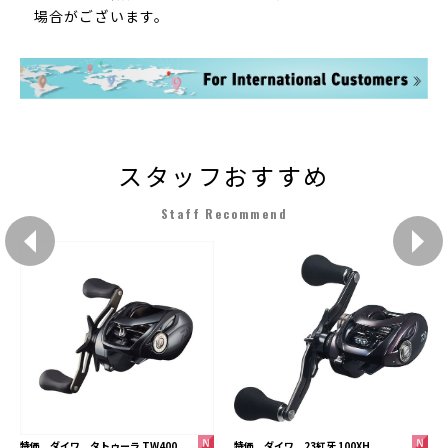
場合がございます。
スタッフおすすめ
Staff Recommend
特価 ダイワ 23紅牙 100XH
特価 ダイワ タトゥーラ TW400