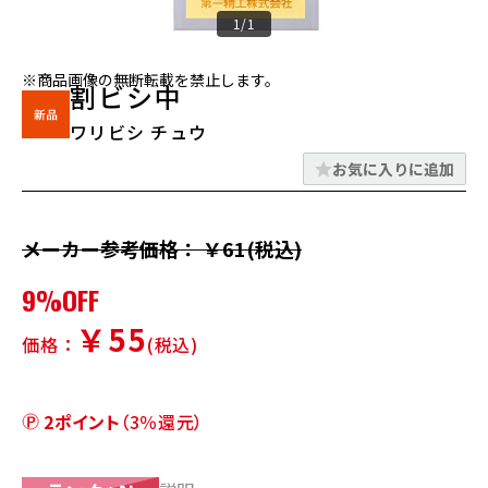
1/1
※商品画像の無断転載を禁止します。
割ビシ中
ワリビシ チュウ
お気に入りに追加
メーカー参考価格： ￥61(税込)
9%OFF
￥55
価格：
(税込)
2ポイント
（3％還元）