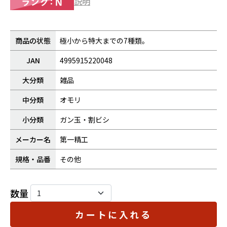
説明
商品の状態
極小から特大までの7種類。
JAN
4995915220048
大分類
雑品
中分類
オモリ
小分類
ガン玉・割ビシ
メーカー名
第一精工
規格・品番
その他
数量
カートに入れる