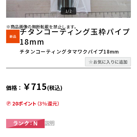
1/2
※商品画像の無断転載を禁止します。
チタンコーティング玉枠パイプ
18mm
チタンコーティングタマワクパイプ18mm
お気に入りに追加
￥715
価格：
(税込)
20ポイント
（3％還元）
説明