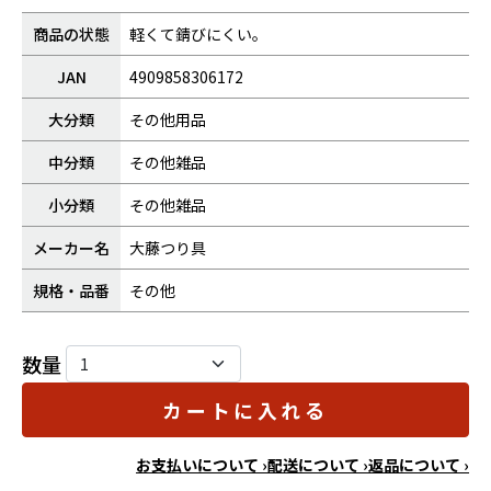
商品の状態
軽くて錆びにくい。
JAN
4909858306172
大分類
その他用品
中分類
その他雑品
小分類
その他雑品
メーカー名
大藤つり具
規格・品番
その他
数量
カートに入れる
お支払いについて ›
配送について ›
返品について ›