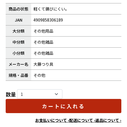
商品の状態
軽くて錆びにくい。
JAN
4909858306189
大分類
その他用品
中分類
その他雑品
小分類
その他雑品
メーカー名
大藤つり具
規格・品番
その他
数量
カートに入れる
お支払いについて ›
配送について ›
返品について ›