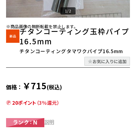
1/2
※商品画像の無断転載を禁止します。
チタンコーティング玉枠パイプ
16.5mm
チタンコーティングタマワクパイプ16.5mm
お気に入りに追加
￥715
価格：
(税込)
20ポイント
（3％還元）
説明