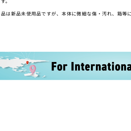
ます。
ト品は新品未使用品ですが、本体に微細な傷・汚れ、箱等