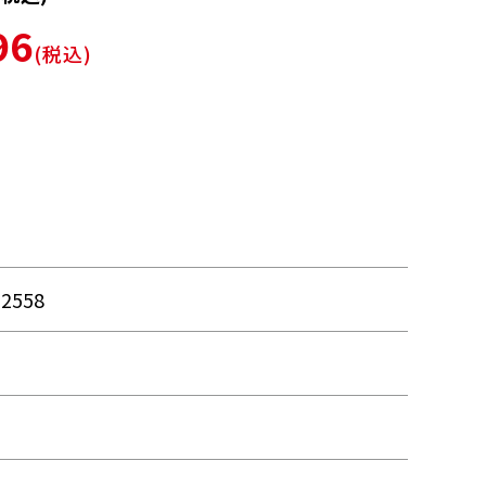
96
(税込)
32558