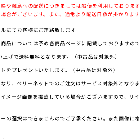
縄県や離島への配送につきましては船便を利用しておりま
い場合がございます。また、通常より配送日数が掛かりま
ールにてお客様にご連絡致します。
る商品については予め各商品ページに記載しておりますの
お買い上げで送料無料となります。（中古品は対象外）
ントをプレゼントいたします。（中古品は対象外）
となり、ベリーネットでのご注文はサービス対象外となり
表イメージ画像を掲載している場合がございますので、サ
ラーの選択はできませんのでご了承ください。また画像に
。