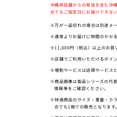
沖縄県店舗からの発送を含む沖
合でもご指定日にお届けできな
※万が一品切れの場合は別途メ
※通常よりお届けに時間のかか
※11,000円（税込）以上の
※店舗でご利用いただけるポイ
※増割サービスは店頭サービス
※商品画像は製品シリーズの代
情報等をご確認ください。
※特価商品のサイズ・重量・カ
合でも1個での販売となります