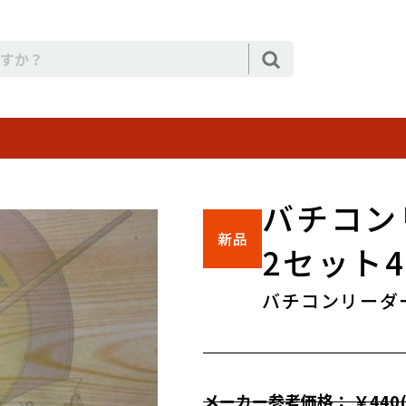
バチコン
2セット
バチコンリーダ
メーカー参考価格： ￥440(