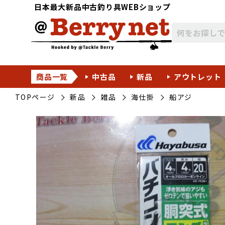
日本最大新品中古釣り具WEBショップ
商品一覧
中古品
新品
アウトレット
TOPページ
新品
雑品
海仕掛
船アジ