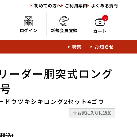
初めての方へ
ご利用案内
よくある質問
0
ログイン
新規会員登録
カート
特集
お知らせ
リーダー胴突式ロング
4号
ードウツキシキロング2セット4ゴウ
お気に入りに追加
税込)