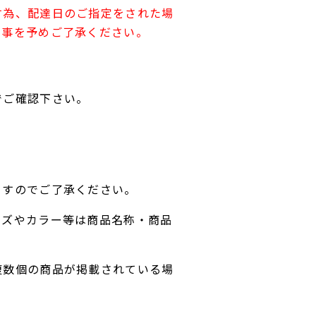
す為、配達日のご指定をされた場
す事を予めご了承ください。
でご確認下さい。
ますのでご了承ください。
イズやカラー等は商品名称・商品
複数個の商品が掲載されている場