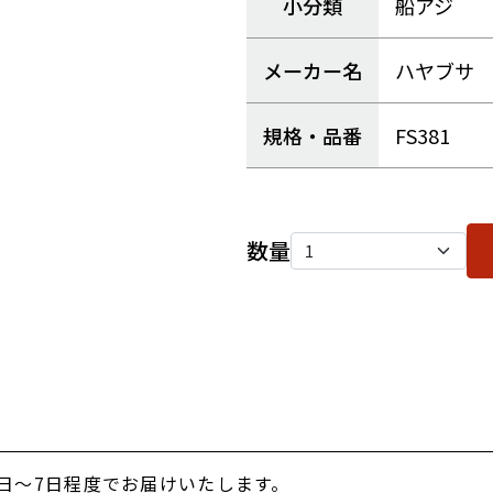
小分類
船アジ
メーカー名
ハヤブサ
規格・品番
FS381
数量
日～7日程度でお届けいたします。