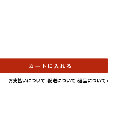
カートに入れる
お支払いについて ›
配送について ›
返品について ›