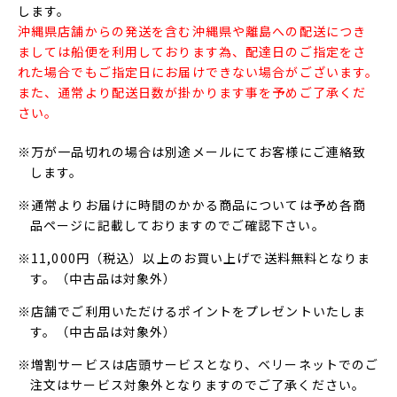
します。
沖縄県店舗からの発送を含む沖縄県や離島への配送につき
ましては船便を利用しております為、配達日のご指定をさ
れた場合でもご指定日にお届けできない場合がございます。
また、通常より配送日数が掛かります事を予めご了承くだ
さい。
※万が一品切れの場合は別途メールにてお客様にご連絡致
します。
※通常よりお届けに時間のかかる商品については予め各商
品ページに記載しておりますのでご確認下さい。
※11,000円（税込）以上のお買い上げで送料無料となりま
す。（中古品は対象外）
※店舗でご利用いただけるポイントをプレゼントいたしま
す。（中古品は対象外）
※増割サービスは店頭サービスとなり、ベリーネットでのご
注文はサービス対象外となりますのでご了承ください。