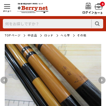
0
日本最大新品中古釣り具WEBショップ
メニュー
ログイン
カート
TOPページ
中古品
ロッド
へら竿
その他