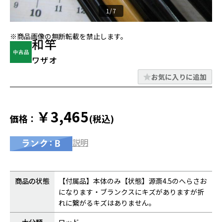
1/7
※商品画像の無断転載を禁止します。
和竿
ワザオ
お気に入りに追加
￥3,465
価格：
(税込)
説明
商品の状態
【付属品】本体のみ【状態】源斎4.5のへらさお
になります・ブランクスにキズがありますが折
れに繋がるキズはありません。