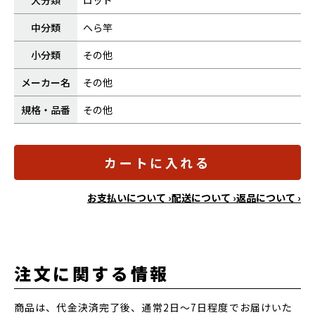
大分類
ロッド
中分類
へら竿
小分類
その他
メーカー名
その他
規格・品番
その他
カートに入れる
お支払いについて ›
配送について ›
返品について ›
注文に関する情報
商品は、代金決済完了後、通常2日～7日程度でお届けいた