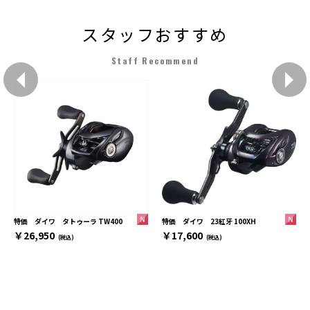
スタッフおすすめ
Staff Recommend
特価 ダイワ 23紅牙 100XH
特価 ダイワ タトゥーラ TW400
￥17,600
￥26,950
(税込)
(税込)