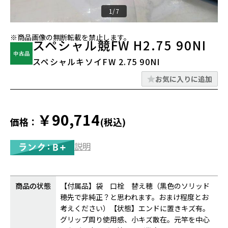
1/7
※商品画像の無断転載を禁止します。
スペシャル競FW H2.75 90NI
スペシャルキソイFW 2.75 90NI
お気に入りに追加
￥90,714
価格：
(税込)
説明
商品の状態
【付属品】袋 口栓 替え穂（黒色のソリッド
穂先で非純正？と思われます。おまけ程度とお
考えください）【状態】エンドに置きキズ有。
グリップ周り使用感、小キズ散在。元竿を中心