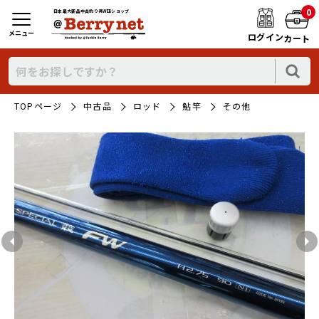
0
日本最大新品中古釣り具WEBショップ
メニュー
ログイン
カート
TOPページ
中古品
ロッド
鮎竿
その他