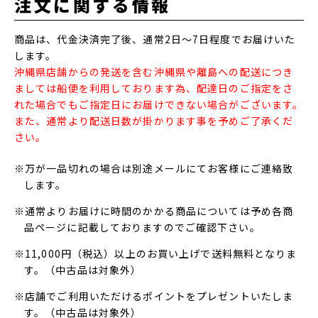
注文に関する情報
商品は、代金決済完了後、通常2日～7日程度でお届けいた
します。
沖縄県店舗からの発送を含む沖縄県や離島への配送につき
ましては船便を利用しております為、配達日のご指定をさ
れた場合でもご指定日にお届けできない場合がございます。
また、通常より配送日数が掛かります事を予めご了承くだ
さい。
※万が一品切れの場合は別途メールにてお客様にご連絡致
します。
※通常よりお届けに時間のかかる商品については予め各商
品ページに記載しておりますのでご確認下さい。
※11,000円（税込）以上のお買い上げで送料無料となりま
す。（中古品は対象外）
※店舗でご利用いただけるポイントをプレゼントいたしま
す。（中古品は対象外）