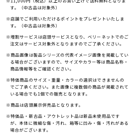
※11,000円（税込）以上のお買い上げで送料無料となりま
す。（中古品は対象外）
※店舗でご利用いただけるポイントをプレゼントいたしま
す。（中古品は対象外）
※増割サービスは店頭サービスとなり、ベリーネットでのご
注文はサービス対象外となりますのでご了承ください。
※商品画像は製品シリーズの代表イメージ画像を掲載してい
る場合がございますので、サイズやカラー等は商品名称・
商品情報等をご確認ください。
※特価商品のサイズ・重量・カラーの選択はできませんの
でご了承ください。また画像に複数個の商品が掲載されて
いる場合でも1個での販売となります。
※商品は店頭展示併売品となります。
※特価品・新古品・アウトレット品は新品未使用品です
が、本体に微細な傷・汚れ、箱等に凹み・傷・汚れがある
場合がございます。