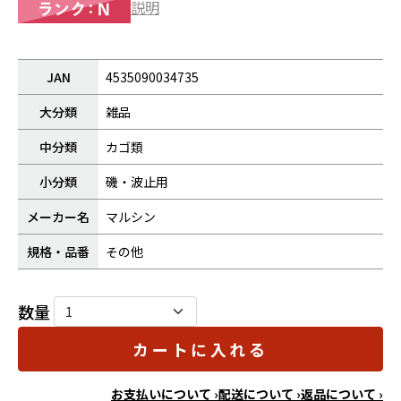
説明
JAN
4535090034735
大分類
雑品
中分類
カゴ類
小分類
磯・波止用
メーカー名
マルシン
規格・品番
その他
数量
カートに入れる
お支払いについて ›
配送について ›
返品について ›