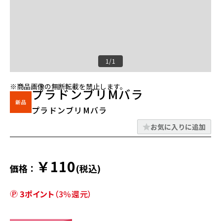
1/1
※商品画像の無断転載を禁止します。
プラドンブリMバラ
プラドンブリMバラ
お気に入りに追加
￥110
価格：
(税込)
3ポイント
（3％還元）