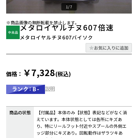
1/7
※商品画像の無断転載を禁止します。
メタロイヤルチヌ607倍速
メタロイヤルチヌ607バイソク
お気に入りに追加
￥7,328
価格：
(税込)
説明
商品の状態
【付属品】本体のみ【状態】表記などがなく消
えています。本体状態としては各所にキズあ
り、特にリールフット付近やスプールの外側エ
ッジ部分にキズあり。回転動作はザラツキあ