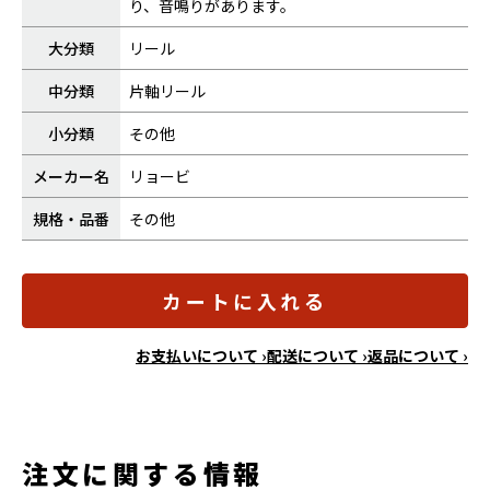
り、音鳴りがあります。
大分類
リール
中分類
片軸リール
小分類
その他
メーカー名
リョービ
規格・品番
その他
カートに入れる
お支払いについて ›
配送について ›
返品について ›
注文に関する情報