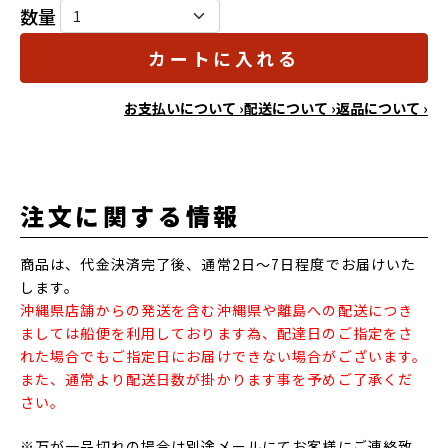
数量
カートに入れる
お支払いについて ›
配送について ›
返品について ›
注文に関する情報
商品は、代金決済完了後、通常2日～7日程度でお届けいた
します。
沖縄県店舗からの発送を含む沖縄県や離島への配送につき
ましては船便を利用しております為、配達日のご指定をさ
れた場合でもご指定日にお届けできない場合がございます。
また、通常より配送日数が掛かります事を予めご了承くだ
さい。
※万が一品切れの場合は別途メールにてお客様にご連絡致