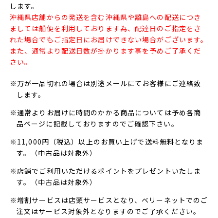
します。
沖縄県店舗からの発送を含む沖縄県や離島への配送につき
ましては船便を利用しております為、配達日のご指定をさ
れた場合でもご指定日にお届けできない場合がございます。
また、通常より配送日数が掛かります事を予めご了承くだ
さい。
※万が一品切れの場合は別途メールにてお客様にご連絡致
します。
※通常よりお届けに時間のかかる商品については予め各商
品ページに記載しておりますのでご確認下さい。
※11,000円（税込）以上のお買い上げで送料無料となりま
す。（中古品は対象外）
※店舗でご利用いただけるポイントをプレゼントいたしま
す。（中古品は対象外）
※増割サービスは店頭サービスとなり、ベリーネットでのご
注文はサービス対象外となりますのでご了承ください。