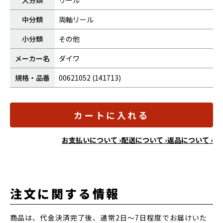
大分類
リール
中分類
両軸リール
小分類
その他
メーカー名
ダイワ
規格・品番
00621052 (141713)
カートに入れる
お支払いについて ›
配送について ›
返品について ›
注文に関する情報
商品は、代金決済完了後、通常2日～7日程度でお届けいた