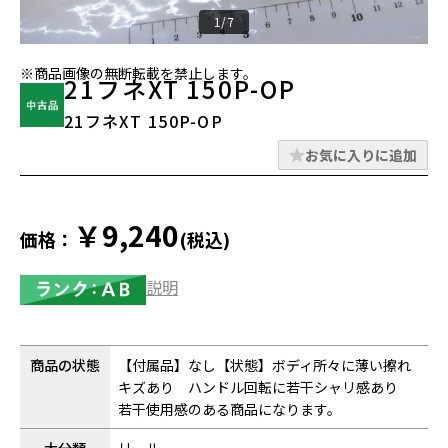
1/7
※商品画像の無断転載を禁止します。
21フネXT 150P-OP
21フネXT 150P-OP
お気に入りに追加
￥9,240
価格：
(税込)
説明
商品の状態
【付属品】なし【状態】ボディ所々に薄い擦れ
キズあり ハンドル回転に若干シャリ感あり
若干使用感のある商品になります。